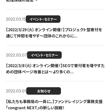
2022.03.15
イベント・セミナー
【2022/3/29（火）オンライン開催！】プロジェクト型寄付を
通じて仲間を増やす～団体のこれからに...
2022.03.07
イベント・セミナー
【2022/3/8（火）オンライン開催！】SEOで寄付者を増やすた
めの団体ページ改善とは～より多くの...
2022.03.01
お知らせ
【私たちも事務局の一員に。】ファンドレイジング業務支援
「congrant NEXT」の新しい挑戦！