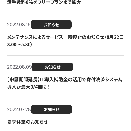
済手数料0%をフリープランまで拡大
2022.08.16
お知らせ
メンテナンスによるサービス一時停止のお知らせ（8月22日
3:00〜5:30）
2022.08.09
お知らせ
【申請期間延長】IT導入補助金の活用で寄付決済システム
導入が最大3/4補助！
2022.07.28
お知らせ
夏季休業のお知らせ