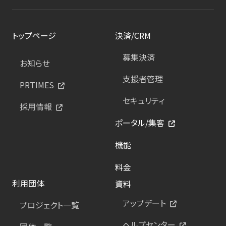
トップページ
決済/CRM
募集決済
お知らせ
支援者管理
PRTIMES
セキュリティ
採用情報
ポータル/集客
機能
料金
利用団体
資料
アップデート
プロジェクト一覧
ヘルプセンター