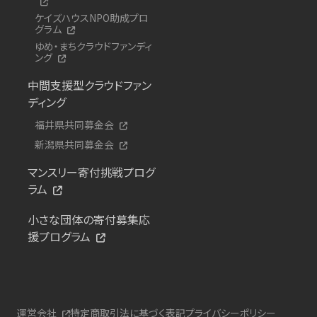
ケイズハウスNPO助成プロ
グラム
ゆめ・まちクラウドファンディ
ング
中間支援型クラウドファン
ディング
福井県共同募金会
新潟県共同募金会
マンスリー寄付挑戦プログ
ラム
小さな団体の寄付募集応
援プログラム
運営会社
特定商取引法に基づく表記
プライバシーポリシー