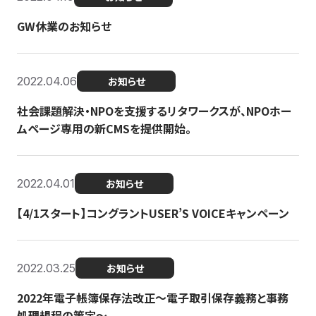
GW休業のお知らせ
2022.04.06
お知らせ
社会課題解決・NPOを支援するリタワークスが、NPOホー
ムページ専用の新CMSを提供開始。
2022.04.01
お知らせ
【4/1スタート】コングラントUSER’S VOICEキャンペーン
2022.03.25
お知らせ
2022年電子帳簿保存法改正～電子取引保存義務と事務
処理規程の策定～