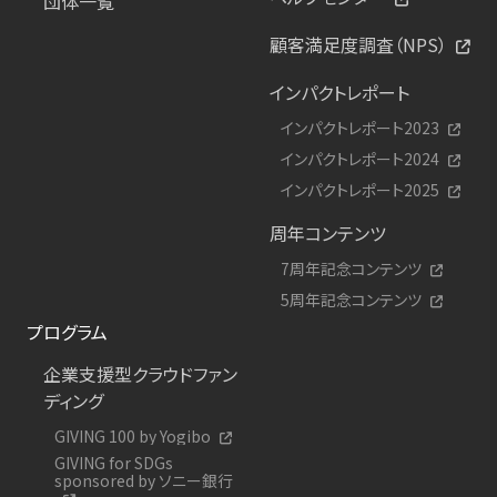
団体一覧
顧客満足度調査（NPS）
インパクトレポート
インパクトレポート2023
インパクトレポート2024
インパクトレポート2025
周年コンテンツ
7周年記念コンテンツ
5周年記念コンテンツ
プログラム
企業支援型クラウドファン
ディング
GIVING 100 by Yogibo
GIVING for SDGs
sponsored by ソニー銀行