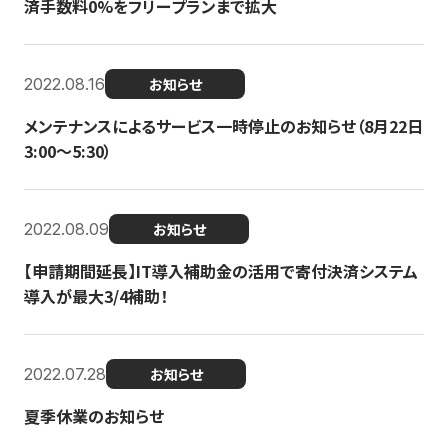
済手数料0%をフリープランまで拡大
2022.08.16
お知らせ
メンテナンスによるサービス一時停止のお知らせ（8月22日
3:00〜5:30）
2022.08.09
お知らせ
【申請期間延長】IT導入補助金の活用で寄付決済システム
導入が最大3/4補助！
2022.07.28
お知らせ
夏季休業のお知らせ