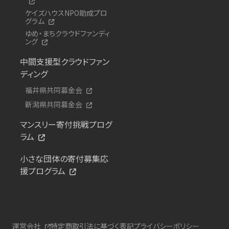
ケイズハウスNPO助成プロ
グラム
ゆめ・まちクラウドファンディ
ング
中間支援型クラウドファン
ディング
福井県共同募金会
新潟県共同募金会
マンスリー寄付挑戦プログ
ラム
小さな団体の寄付募集応
援プログラム
運営会社
特定商取引法に基づく表記
プライバシーポリシー