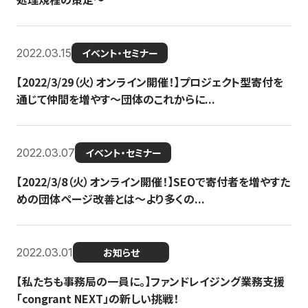
2022.03.15
イベント・セミナー
【2022/3/29（火）オンライン開催！】プロジェクト型寄付を
通じて仲間を増やす～団体のこれからに...
2022.03.07
イベント・セミナー
【2022/3/8（火）オンライン開催！】SEOで寄付者を増やすた
めの団体ページ改善とは～より多くの...
2022.03.01
お知らせ
【私たちも事務局の一員に。】ファンドレイジング業務支援
「congrant NEXT」の新しい挑戦！