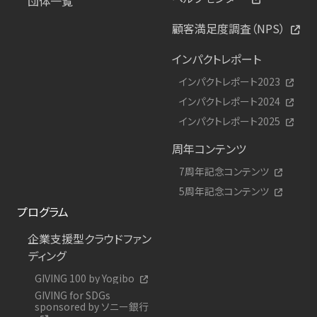
団体一覧
顧客満足度調査（NPS）
インパクトレポート
インパクトレポート2023
インパクトレポート2024
インパクトレポート2025
周年コンテンツ
7周年記念コンテンツ
5周年記念コンテンツ
プログラム
企業支援型クラウドファン
ディング
GIVING 100 by Yogibo
GIVING for SDGs
sponsored by ソニー銀行