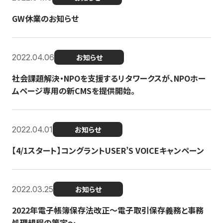
GW休業のお知らせ
2022.04.06
お知らせ
社会課題解決・NPOを支援するリタワークスが、NPOホー
ムページ専用の新CMSを提供開始。
2022.04.01
お知らせ
【4/1スタート】コングラントUSER’S VOICEキャンペーン
2022.03.25
お知らせ
2022年電子帳簿保存法改正～電子取引保存義務と事務
処理規程の策定～