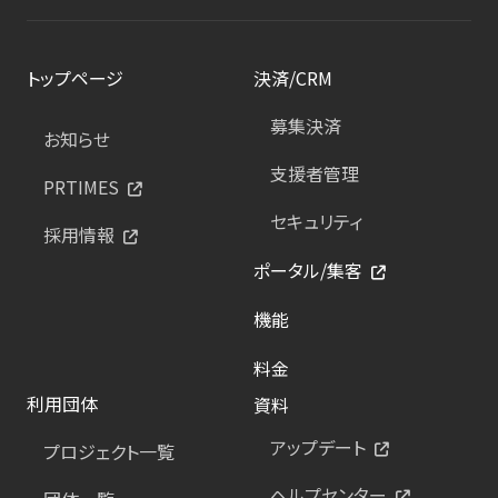
トップページ
決済/CRM
募集決済
お知らせ
支援者管理
PRTIMES
セキュリティ
採用情報
ポータル/集客
機能
料金
利用団体
資料
アップデート
プロジェクト一覧
ヘルプセンター