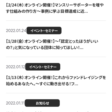
【2/24（木）オンライン開催！】マンスリーサポーターを増や
す仕組みの作り方〜事例に学ぶ目標達成に近...
2022.01.24
イベント・セミナー
【1/28（金）オンライン開催！】〜「認定とったほうがいい
の？」と気になっている団体に知ってほしい！...
2022.01.12
イベント・セミナー
【1/13（木）オンライン開催！】これからファンドレイジングを
始めるあなたへ。〜すぐに動き出せる！フ...
2022.01.11
お知らせ