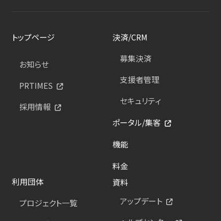
トップページ
決済/CRM
募集決済
お知らせ
支援者管理
PRTIMES
セキュリティ
採用情報
ポータル/集客
機能
料金
利用団体
資料
アップデート
プロジェクト一覧