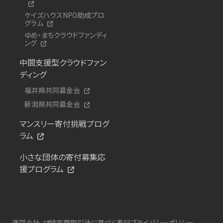
ケイズハウスNPO助成プロ
グラム
ゆめ・まちクラウドファンディ
ング
中間支援型クラウドファン
ディング
福井県共同募金会
新潟県共同募金会
マンスリー寄付挑戦プログ
ラム
小さな団体の寄付募集応
援プログラム
運営会社
特定商取引法に基づく表記
プライバシーポリシー