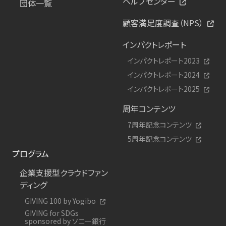
ヘルプセンター
団体一覧
顧客満足度調査（NPS）
インパクトレポート
インパクトレポート2023
インパクトレポート2024
インパクトレポート2025
周年コンテンツ
7周年記念コンテンツ
5周年記念コンテンツ
プログラム
企業支援型クラウドファン
ディング
GIVING 100 by Yogibo
GIVING for SDGs
sponsored by ソニー銀行