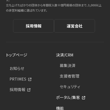
立ち上げたばかりの団体から年間収入数十億円規模の団体まで、3,000以上
の非営利組織に選ばれています。
採用情報
運営会社
トップページ
決済/CRM
募集決済
お知らせ
支援者管理
PRTIMES
セキュリティ
採用情報
ポータル/集客
機能