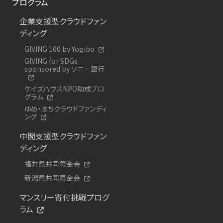
プログラム
企業支援型クラウドファン
ディング
GIVING 100 by Yogibo
GIVING for SDGs
sponsored by ソニー銀行
ケイズハウスNPO助成プロ
グラム
ゆめ・まちクラウドファンディ
ング
中間支援型クラウドファン
ディング
福井県共同募金会
新潟県共同募金会
マンスリー寄付挑戦プログ
ラム