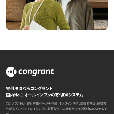
寄付決済ならコングラント
国内No.1 オールインワンの寄付DXシステム
コングラントは、寄付募集ページの作成、オンライン決済、支援者管理、領収書
作成など、ファンドレイジングに必要な全ての機能が揃った寄付DXシステムで
す。