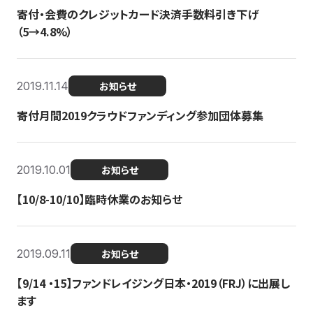
寄付・会費のクレジットカード決済手数料引き下げ
（5→4.8%）
2019.11.14
お知らせ
寄付月間2019クラウドファンディング参加団体募集
2019.10.01
お知らせ
【10/8-10/10】臨時休業のお知らせ
2019.09.11
お知らせ
【9/14 ・15】ファンドレイジング日本・2019（FRJ）に出展し
ます