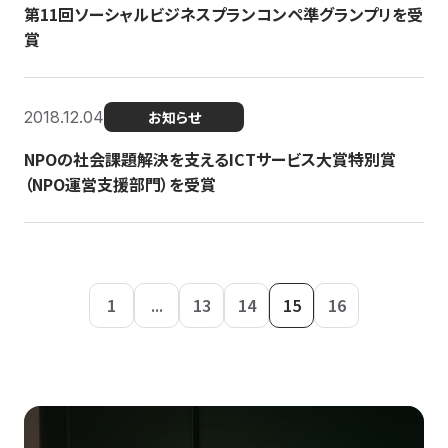
第11回ソーシャルビジネスプランコンペ準グランプリを受
賞
2018.12.04
お知らせ
NPOの社会課題解決を支えるICTサービス大賞特別賞
（NPO運営支援部門）を受賞
1
...
13
14
15
16