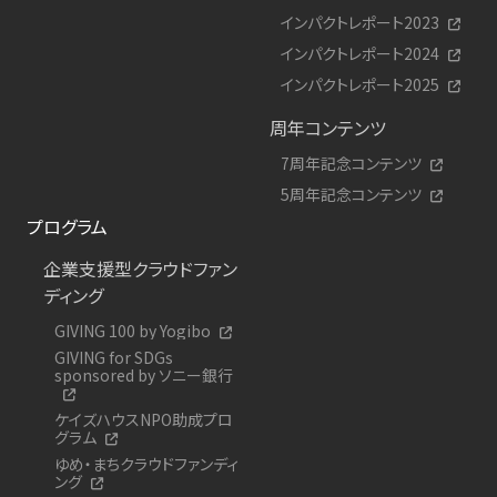
インパクトレポート2023
インパクトレポート2024
インパクトレポート2025
周年コンテンツ
7周年記念コンテンツ
5周年記念コンテンツ
プログラム
企業支援型クラウドファン
ディング
GIVING 100 by Yogibo
GIVING for SDGs
sponsored by ソニー銀行
ケイズハウスNPO助成プロ
グラム
ゆめ・まちクラウドファンディ
ング