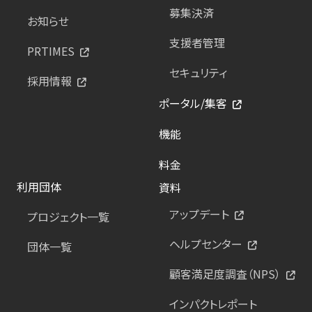
募集決済
お知らせ
支援者管理
PRTIMES
セキュリティ
採用情報
ポータル/集客
機能
料金
利用団体
資料
アップデート
プロジェクト一覧
ヘルプセンター
団体一覧
顧客満足度調査（NPS）
インパクトレポート