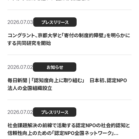
2026.07.03
プレスリリース
コングラント、京都大学と「寄付の制度的障壁」を明らかに
する共同研究を開始
2026.07.02
お知らせ
毎日新聞 | 「認知度向上に取り組む」 日本初、認定NPO
法人の全国組織設立
2026.07.02
プレスリリース
社会課題解決の前線で活動する認定NPOの社会的認知と
信頼性向上のための「認定NPO全国ネットワーク」...