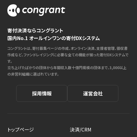
寄付決済ならコングラント
国内No.1 オールインワンの寄付DXシステム
コングラントは、寄付募集ページの作成、オンライン決済、支援者管理、領収書
作成など、ファンドレイジングに必要な全ての機能が揃った寄付DXシステムで
す。
立ち上げたばかりの団体から年間収入数十億円規模の団体まで、3,000以上
の非営利組織に選ばれています。
採用情報
運営会社
トップページ
決済/CRM