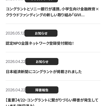
コングラントとソニー銀行が連携、小学生向け金融教育×
クラウドファンディングの新しい取り組み「GIVI...
2026.05.12
お知らせ
認定NPO全国ネットワーク登録受付開始！
2026.04.22
お知らせ
日本経済新聞にコングラントが掲載されました
2026.04.22
障害報告
【重要】4/22・コングラントに繋がりづらい障害が発生して
います（復旧済み）