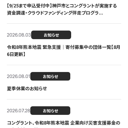
【9/25まで申込受付中】神戸市とコングラントが実施する
資金調達・クラウドファンディング伴走プログラ...
2026.08.03
お知らせ
令和8年熊本地震 緊急支援｜寄付募集中の団体一覧【8月
6日更新】
2026.08.01
お知らせ
夏季休業のお知らせ
2026.07.28
お知らせ
コングラント、令和8年熊本地震 企業向け災害支援募金の