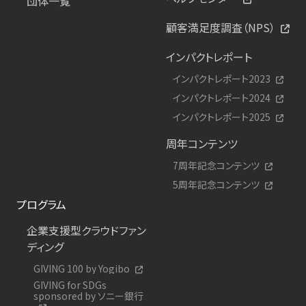
団体一覧
顧客満足度調査（NPS）
インパクトレポート
インパクトレポート2023
インパクトレポート2024
インパクトレポート2025
周年コンテンツ
7周年記念コンテンツ
5周年記念コンテンツ
プログラム
企業支援型クラウドファン
ディング
GIVING 100 by Yogibo
GIVING for SDGs
sponsored by ソニー銀行