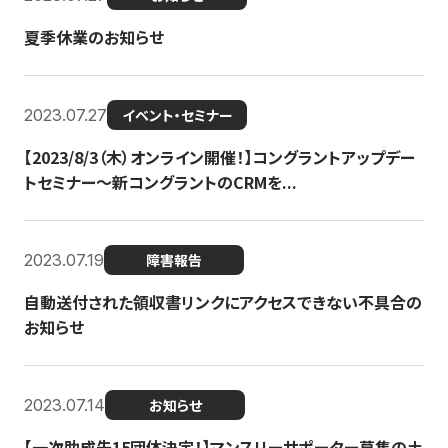
夏季休業のお知らせ
2023.07.27
イベント・セミナー
【2023/8/3（木）オンライン開催！】コングラントアップデー
トセミナー〜新コングラントのCRMを...
2023.07.19
障害報告
自動送付された領収書リンクにアクセスできない不具合の
お知らせ
2023.07.14
お知らせ
【一次助成先15団体決定！】マンスリーサポーター募集の土