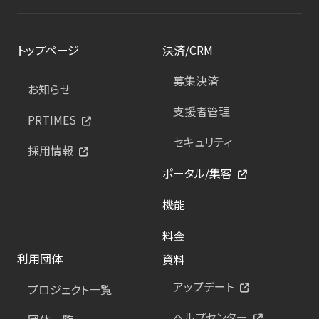
トップページ
決済/CRM
募集決済
お知らせ
支援者管理
PRTIMES
セキュリティ
採用情報
ポータル/集客
機能
料金
利用団体
資料
アップデート
プロジェクト一覧
ヘルプセンター