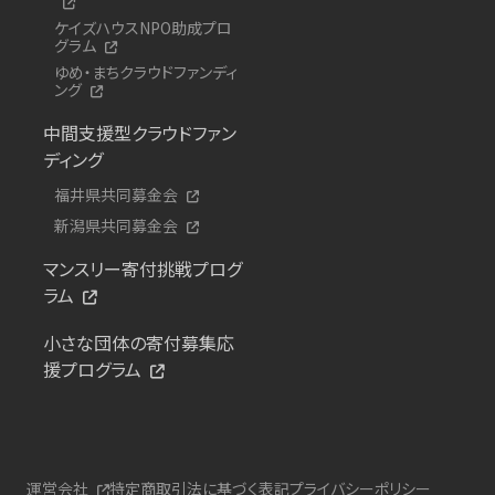
ケイズハウスNPO助成プロ
グラム
ゆめ・まちクラウドファンディ
ング
中間支援型クラウドファン
ディング
福井県共同募金会
新潟県共同募金会
マンスリー寄付挑戦プログ
ラム
小さな団体の寄付募集応
援プログラム
運営会社
特定商取引法に基づく表記
プライバシーポリシー