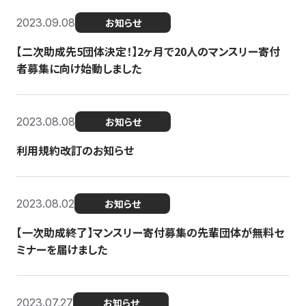
2023.09.08
お知らせ
【二次助成先5団体決定！】2ヶ月で20人のマンスリー寄付
者募集に向け始動しました
2023.08.08
お知らせ
利用規約改訂のお知らせ
2023.08.02
お知らせ
【一次助成終了】マンスリー寄付募集の先輩団体が無料セ
ミナーを届けました
2023.07.27
お知らせ