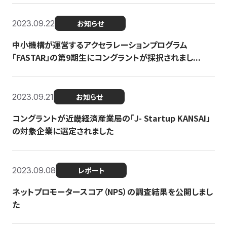
2023.09.22
お知らせ
中小機構が運営するアクセラレーションプログラム
「FASTAR」の第9期生にコングラントが採択されまし...
2023.09.21
お知らせ
コングラントが近畿経済産業局の「J- Startup KANSAI」
の対象企業に選定されました
2023.09.08
レポート
ネットプロモータースコア（NPS）の調査結果を公開しまし
た