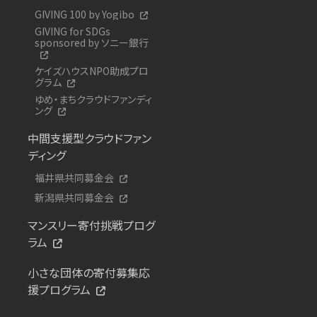
GIVING 100 by Yogibo
GIVING for SDGs
sponsored by ソニー銀行
ケイズハウスNPO助成プロ
グラム
ゆめ・まちクラウドファンディ
ング
中間支援型クラウドファン
ディング
福井県共同募金会
新潟県共同募金会
マンスリー寄付挑戦プログ
ラム
小さな団体の寄付募集応
援プログラム