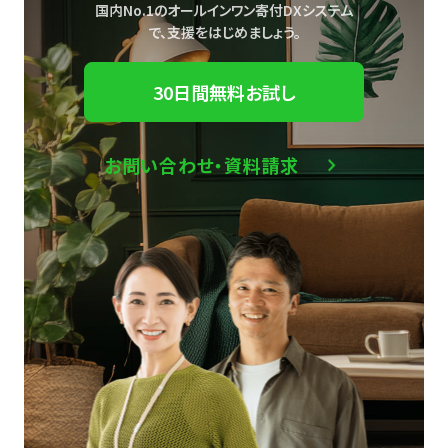
国内No.1のオールインワン寄付DXシステム
で、
支援をはじめましょう。
30日間無料お試し
お問い合わせ・資料請求