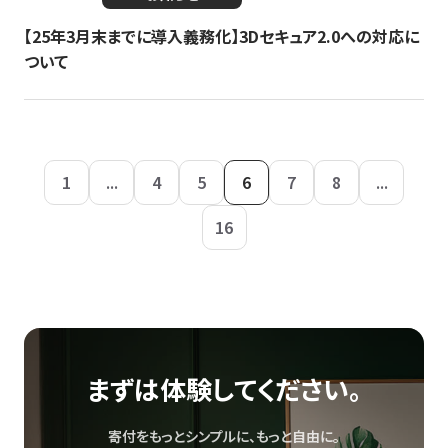
【25年3月末までに導入義務化】3Dセキュア2.0への対応に
ついて
1
...
4
5
6
7
8
...
16
まずは体験してください。
寄付をもっとシンプルに、もっと自由に。