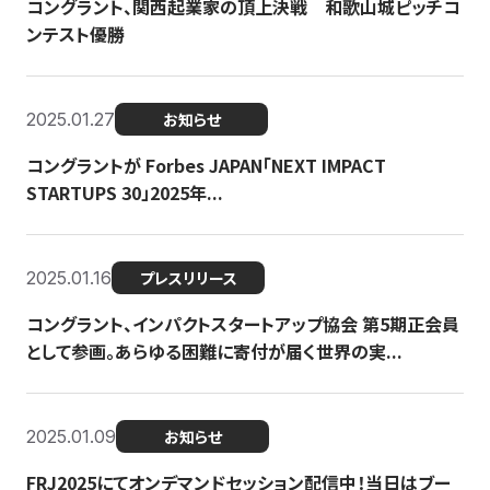
コングラント、関西起業家の頂上決戦 和歌山城ピッチコ
ンテスト優勝
2025.01.27
お知らせ
コングラントが Forbes JAPAN「NEXT IMPACT
STARTUPS 30」2025年...
2025.01.16
プレスリリース
コングラント、インパクトスタートアップ協会 第5期正会員
として参画。あらゆる困難に寄付が届く世界の実...
2025.01.09
お知らせ
FRJ2025にてオンデマンドセッション配信中！当日はブー