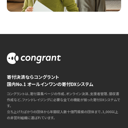
寄付決済ならコングラント
国内No.1 オールインワンの寄付DXシステム
コングラントは、寄付募集ページの作成、オンライン決済、支援者管理、領収書
作成など、ファンドレイジングに必要な全ての機能が揃った寄付DXシステムで
す。
立ち上げたばかりの団体から年間収入数十億円規模の団体まで、3,000以上
の非営利組織に選ばれています。