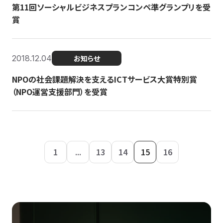
第11回ソーシャルビジネスプランコンペ準グランプリを受
賞
2018.12.04
お知らせ
NPOの社会課題解決を支えるICTサービス大賞特別賞
（NPO運営支援部門）を受賞
1
...
13
14
15
16