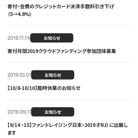
寄付・会費のクレジットカード決済手数料引き下げ
（5→4.8%）
2019.11.14
お知らせ
寄付月間2019クラウドファンディング参加団体募集
2019.10.01
お知らせ
【10/8-10/10】臨時休業のお知らせ
2019.09.11
お知らせ
【9/14 ・15】ファンドレイジング日本・2019（FRJ）に出展し
ます