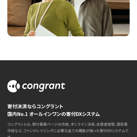
寄付決済ならコングラント
国内No.1 オールインワンの寄付DXシステム
コングラントは、寄付募集ページの作成、オンライン決済、支援者管理、領収書
作成など、ファンドレイジングに必要な全ての機能が揃った寄付DXシステムで
す。