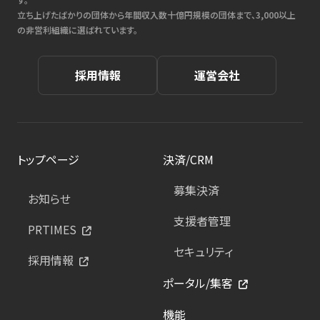
立ち上げたばかりの団体から年間収入数十億円規模の団体まで、3,000以上
の非営利組織に選ばれています。
採用情報
運営会社
トップページ
決済/CRM
募集決済
お知らせ
支援者管理
PRTIMES
セキュリティ
採用情報
ポータル/集客
機能