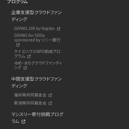
プログラム
企業支援型クラウドファン
ディング
GIVING 100 by Yogibo
GIVING for SDGs
sponsored by ソニー銀行
ケイズハウスNPO助成プロ
グラム
ゆめ・まちクラウドファンディ
ング
中間支援型クラウドファン
ディング
福井県共同募金会
新潟県共同募金会
マンスリー寄付挑戦プログ
ラム