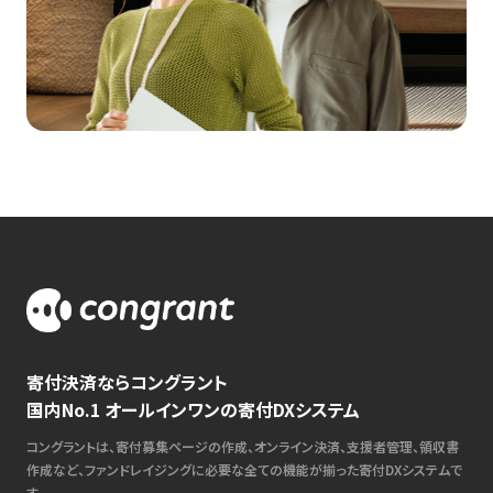
寄付決済ならコングラント
国内No.1 オールインワンの寄付DXシステム
コングラントは、寄付募集ページの作成、オンライン決済、支援者管理、領収書
作成など、ファンドレイジングに必要な全ての機能が揃った寄付DXシステムで
す。