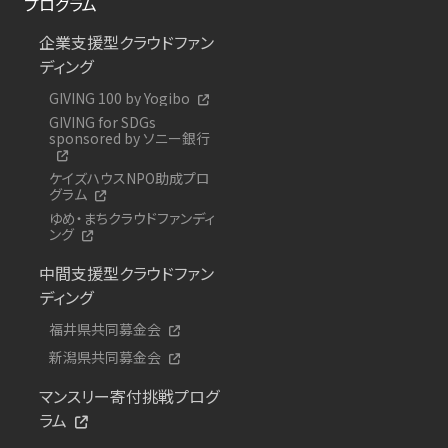
プログラム
企業支援型クラウドファン
ディング
GIVING 100 by Yogibo
GIVING for SDGs
sponsored by ソニー銀行
ケイズハウスNPO助成プロ
グラム
ゆめ・まちクラウドファンディ
ング
中間支援型クラウドファン
ディング
福井県共同募金会
新潟県共同募金会
マンスリー寄付挑戦プログ
ラム