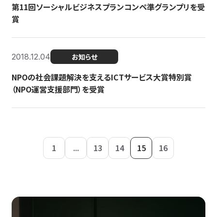
第11回ソーシャルビジネスプランコンペ準グランプリを受
賞
2018.12.04
お知らせ
NPOの社会課題解決を支えるICTサービス大賞特別賞
（NPO運営支援部門）を受賞
1
...
13
14
15
16