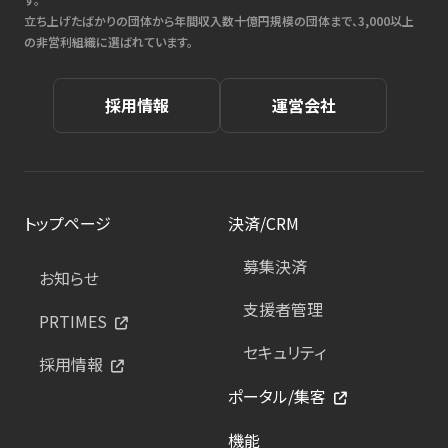
立ち上げたばかりの団体から年間収入数十億円規模の団体まで、3,000以上
の非営利組織に選ばれています。
採用情報
運営会社
トップページ
決済/CRM
募集決済
お知らせ
支援者管理
PRTIMES
セキュリティ
採用情報
ポータル/集客
機能