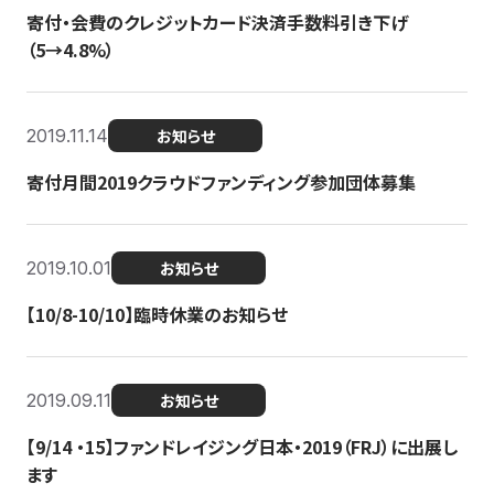
寄付・会費のクレジットカード決済手数料引き下げ
（5→4.8%）
2019.11.14
お知らせ
寄付月間2019クラウドファンディング参加団体募集
2019.10.01
お知らせ
【10/8-10/10】臨時休業のお知らせ
2019.09.11
お知らせ
【9/14 ・15】ファンドレイジング日本・2019（FRJ）に出展し
ます