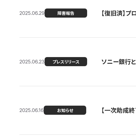
【復旧済】プロ
2025.06.29
障害報告
ソニー銀行とコ
2025.06.23
プレスリリース
【一次助成終
2025.06.16
お知らせ