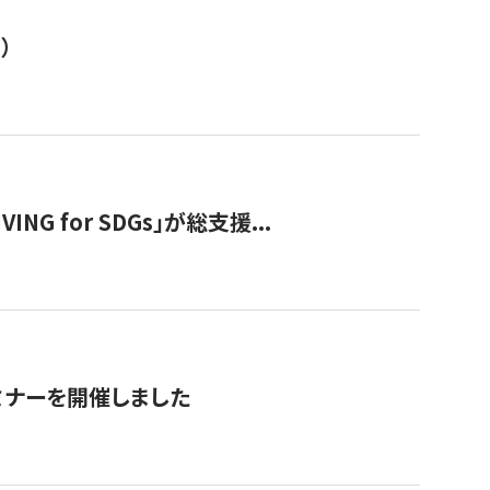
）
 for SDGs」が総支援...
ミナーを開催しました