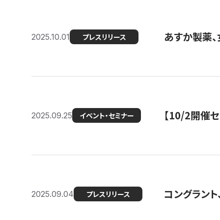
あすか製薬、
2025.10.01
プレスリリース
【10/2開催
2025.09.25
イベント・セミナー
コングラント、
2025.09.04
プレスリリース