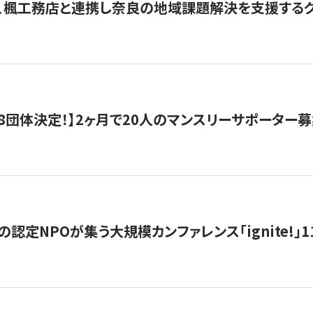
、楓工務店と連携し奈良の地域課題解決を支援するクラ
8団体決定！】2ヶ月で20人のマンスリーサポーター
の認定NPOが集う大規模カンファレンス「ignite!」