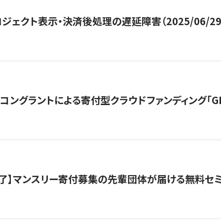
ジェクト表示・決済後処理の遅延障害（2025/06/29
ングラントによる寄付型クラウドファンディング「GIVING
了】マンスリー寄付募集の先輩団体が届ける無料セ