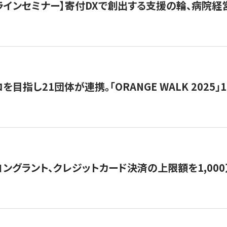
オンラインセミナー】寄付DXで創出する支援の輪、病院
目指し21団体が連携。「ORANGE WALK 2025」
ングラント、クレジットカード決済の上限額を1,00