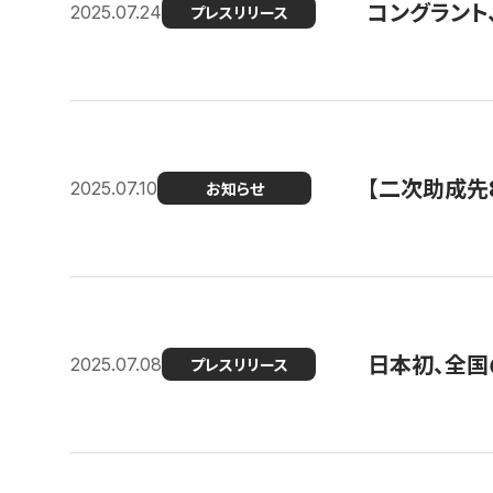
コングラント
2025.07.24
プレスリリース
【二次助成先
2025.07.10
お知らせ
日本初、全国
2025.07.08
プレスリリース