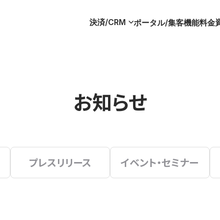
決済/CRM
ポータル/集客
機能
料金
お知らせ
プレスリリース
イベント・セミナー