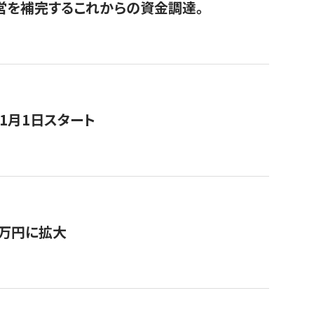
経営を補完するこれからの資金調達。
11月1日スタート
0万円に拡大