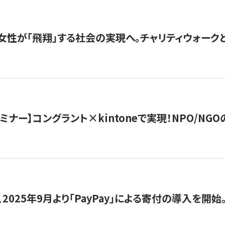
女性が「飛翔」する社会の実現へ。チャリティウォークとク
セミナー】コングラント×kintoneで実現！NPO/N
2025年9月より「PayPay」による寄付の導入を開始