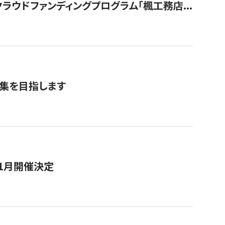
ウドファンディングプログラム「楓工務店...
募集を目指します
11月開催決定