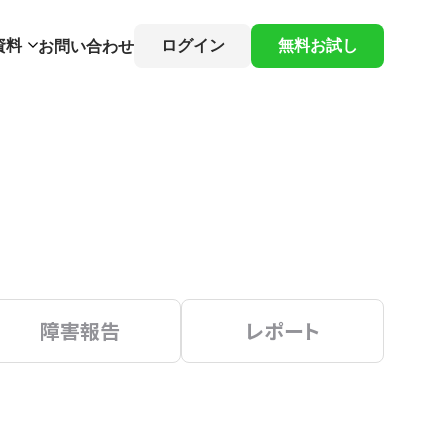
資料
ログイン
無料お試し
お問い合わせ
障害報告
レポート