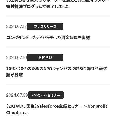
寄付挑戦プログラムが終了しました
2024.07.17
プレスリリース
コングラント、グッドパッチより資金調達を実施
2024.07.16
お知らせ
10代と20代のためのNPOキャンパス 2023に 弊社代表佐
藤が登壇
2024.07.09
イベント・セミナー
【2024/8/5 開催】Salesforce主催セミナー 〜Nonprofit
Cloud x c...