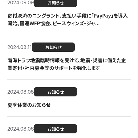
2024.09.09
お知らせ
寄付決済のコングラント、支払い手段に「PayPay」を導入
開始。国連WFP協会、ピースウィンズ・ジャ...
2024.08.11
お知らせ
南海トラフ地震臨時情報を受けて、地震・災害に備えた企
業寄付・社内募金等のサポートを強化します
2024.08.08
お知らせ
夏季休業のお知らせ
2024.08.06
お知らせ