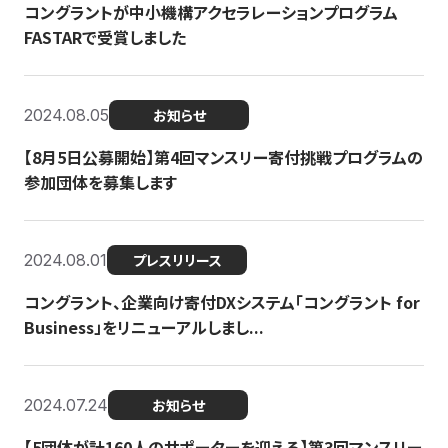
コングラントが中小機構アクセラレーションプログラム
FASTARで受賞しました
2024.08.05
お知らせ
【8月5日公募開始】第4回マンスリー寄付挑戦プログラムの
参加団体を募集します
2024.08.01
プレスリリース
コングラント、企業向け寄付DXシステム「コングラント for
Business」をリニューアルしまし...
2024.07.24
お知らせ
【5団体が計160人のサポーターを迎える】​​第3回マンスリー