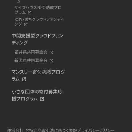
ケイズハウスNPO助成プロ
グラム
ゆめ・まちクラウドファンディ
ング
中間支援型クラウドファン
ディング
福井県共同募金会
新潟県共同募金会
マンスリー寄付挑戦プログ
ラム
小さな団体の寄付募集応
援プログラム
運営会社
特定商取引法に基づく表記
プライバシーポリシー