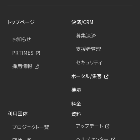
トップページ
決済/CRM
募集決済
お知らせ
支援者管理
PRTIMES
セキュリティ
採用情報
ポータル/集客
機能
料金
利用団体
資料
アップデート
プロジェクト一覧
ヘルプセンター