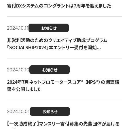
寄付DXシステムのコングラントは7周年を迎えました
2024.10.11
お知らせ
非営利活動のためのクリエイティブ助成プログラム
「SOCIALSHIP2024」本エントリー受付を開始...
2024.10.10
お知らせ
2024年7月ネットプロモータースコア®︎ （NPS®︎）の調査結
果を公開しました
2024.10.01
お知らせ
【一次助成終了】マンスリー寄付募集の先輩団体が届ける