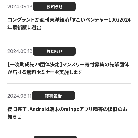
2024.09.18
お知らせ
コングラントが週刊東洋経済「すごいベンチャー100」2024
年最新版に選出
2024.09.13
お知らせ
【一次助成先24団体決定】マンスリー寄付募集の先輩団体
が届ける無料セミナーを実施します
2024.09.11
障害報告
復旧完了：Android端末のminpoアプリ障害の復旧のお
知らせ