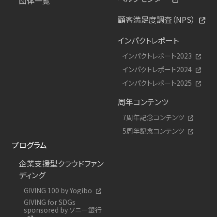
団体一覧
顧客満足度調査（NPS）
インパクトレポート
インパクトレポート2023
インパクトレポート2024
インパクトレポート2025
周年コンテンツ
7周年記念コンテンツ
5周年記念コンテンツ
プログラム
企業支援型クラウドファン
ディング
GIVING 100 by Yogibo
GIVING for SDGs
sponsored by ソニー銀行