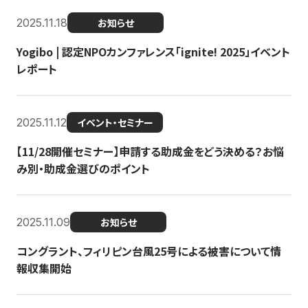
2025.11.18
お知らせ
Yogibo | 認定NPOカンファレンス「ignite! 2025」イベント
レポート
2025.11.12
イベント・セミナー
【11/28開催セミナー】申請する助成金をどう決める？お悩
み別・助成金選びのポイント
2025.11.09
お知らせ
コングラント、フィリピン台風25号による被害について情
報収集開始