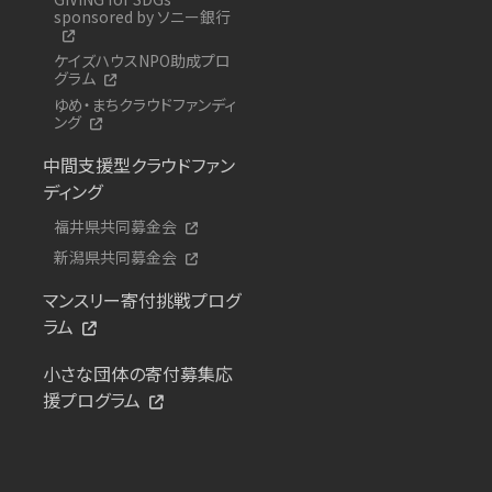
sponsored by ソニー銀行
ケイズハウスNPO助成プロ
グラム
ゆめ・まちクラウドファンディ
ング
中間支援型クラウドファン
ディング
福井県共同募金会
新潟県共同募金会
マンスリー寄付挑戦プログ
ラム
小さな団体の寄付募集応
援プログラム