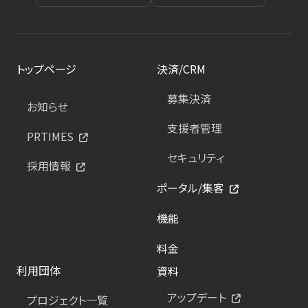
トップページ
決済/CRM
募集決済
お知らせ
支援者管理
PRTIMES
セキュリティ
採用情報
ポータル/集客
機能
料金
利用団体
資料
アップデート
プロジェクト一覧