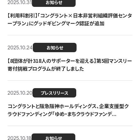
2025.10.31
お知らせ
【利用料割引】「コングラント×日本非営利組織評価センタ
ープラン」にグッドギビングマーク認証が追加
2025.10.24
お知らせ
【8団体が計318人のサポーターを迎える】​​第5回マンスリー
寄付挑戦プログラムが終了しました
2025.10.20
プレスリリース
コングラントと阪急阪神ホールディングス、企業支援型ク
ラウドファンディング「ゆめ・まちクラウドファンデ...
2025.10.18
お知らせ