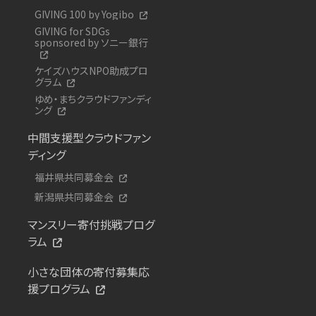
GIVING 100 by Yogibo
GIVING for SDGs
sponsored by ソニー銀行
ケイズハウスNPO助成プロ
グラム
ゆめ・まちクラウドファンディ
ング
中間支援型クラウドファン
ディング
福井県共同募金会
新潟県共同募金会
マンスリー寄付挑戦プログ
ラム
小さな団体の寄付募集応
援プログラム