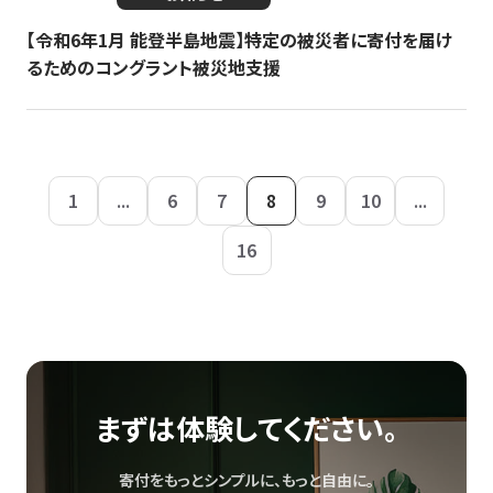
【令和6年1月 能登半島地震】特定の被災者に寄付を届け
るためのコングラント被災地支援
1
...
6
7
8
9
10
...
16
まずは体験してください。
寄付をもっとシンプルに、もっと自由に。