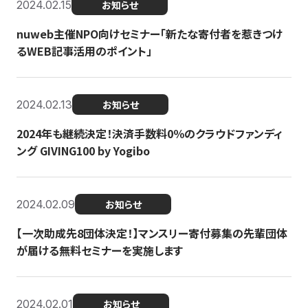
2024.02.15
お知らせ
nuweb主催NPO向けセミナー「新たな寄付者を惹きつけ
るWEB記事活用のポイント」
2024.02.13
お知らせ
2024年も継続決定！決済手数料0％のクラウドファンディ
ング GIVING100 by Yogibo
2024.02.09
お知らせ
【一次助成先8団体決定！】マンスリー寄付募集の先輩団体
が届ける無料セミナーを実施します
2024.02.01
お知らせ