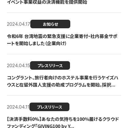
イベント事業収益の決済機能を提供開始
2024.04.17
お知らせ
令和6年 台湾地震の緊急支援に企業寄付・社内募金サポ
ートを開始しました（企業向け）
2024.04.15
プレスリリース
コングラント、旅行者向けのホステル事業を行うケイズハ
ウスと在留外国人支援の助成プログラムを開始。採択...
2024.04.11
プレスリリース
【決済手数料0%】あなたの気持ちを100％届けるクラウド
ファンディング「GIVING100 by Y...