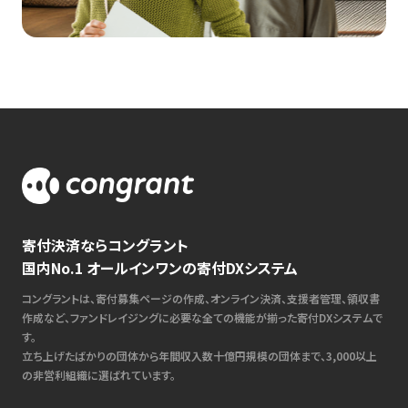
寄付決済ならコングラント
国内No.1 オールインワンの寄付DXシステム
コングラントは、寄付募集ページの作成、オンライン決済、支援者管理、領収書
作成など、ファンドレイジングに必要な全ての機能が揃った寄付DXシステムで
す。
立ち上げたばかりの団体から年間収入数十億円規模の団体まで、3,000以上
の非営利組織に選ばれています。