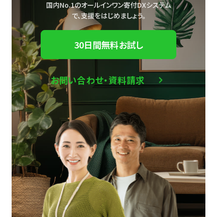
国内No.1のオールインワン寄付DXシステム
で、
支援をはじめましょう。
30日間無料お試し
お問い合わせ・資料請求