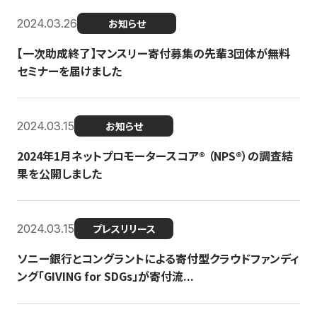
2024.03.26
お知らせ
【一次助成終了】マンスリー寄付募集の先輩3団体が無料
セミナーを届けました
2024.03.15
お知らせ
2024年1月ネットプロモータースコア®︎ （NPS®︎）の調査結
果を公開しました
2024.03.15
プレスリリース
ソニー銀行とコングラントによる寄付型クラウドファンディ
ング「GIVING for SDGs」が寄付流...