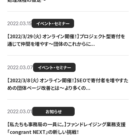
2022.03.15
イベント・セミナー
【2022/3/29（火）オンライン開催！】プロジェクト型寄付を
通じて仲間を増やす～団体のこれからに...
2022.03.07
イベント・セミナー
【2022/3/8（火）オンライン開催！】SEOで寄付者を増やすた
めの団体ページ改善とは～より多くの...
2022.03.01
お知らせ
【私たちも事務局の一員に。】ファンドレイジング業務支援
「congrant NEXT」の新しい挑戦！