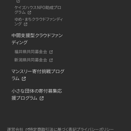
ケイズハウスNPO助成プロ
グラム
ゆめ・まちクラウドファンディ
ング
中間支援型クラウドファン
ディング
福井県共同募金会
新潟県共同募金会
マンスリー寄付挑戦プログ
ラム
小さな団体の寄付募集応
援プログラム
運営会社
特定商取引法に基づく表記
プライバシーポリシー