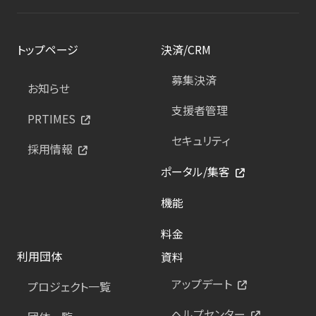
トップページ
決済/CRM
募集決済
お知らせ
支援者管理
PRTIMES
セキュリティ
採用情報
ポータル/集客
機能
料金
利用団体
資料
アップデート
プロジェクト一覧
ヘルプセンター