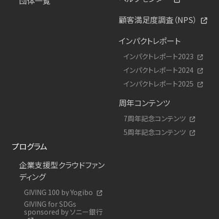
団体一覧
顧客満足度調査（NPS）
インパクトレポート
インパクトレポート2023
インパクトレポート2024
インパクトレポート2025
周年コンテンツ
7周年記念コンテンツ
5周年記念コンテンツ
プログラム
企業支援型クラウドファン
ディング
GIVING 100 by Yogibo
GIVING for SDGs
sponsored by ソニー銀行