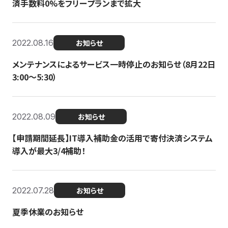
済手数料0%をフリープランまで拡大
2022.08.16
お知らせ
メンテナンスによるサービス一時停止のお知らせ（8月22日
3:00〜5:30）
2022.08.09
お知らせ
【申請期間延長】IT導入補助金の活用で寄付決済システム
導入が最大3/4補助！
2022.07.28
お知らせ
夏季休業のお知らせ