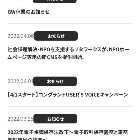
GW休業のお知らせ
2022.04.06
お知らせ
社会課題解決・NPOを支援するリタワークスが、NPOホー
ムページ専用の新CMSを提供開始。
2022.04.01
お知らせ
【4/1スタート】コングラントUSER’S VOICEキャンペーン
2022.03.25
お知らせ
2022年電子帳簿保存法改正～電子取引保存義務と事務
処理規程の策定～