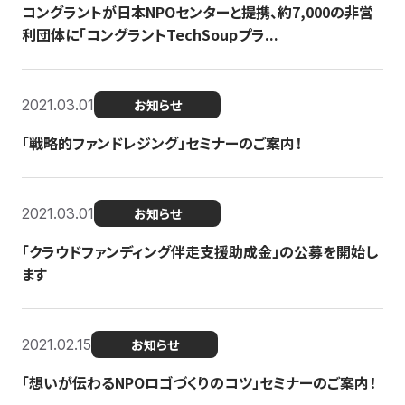
コングラントが日本NPOセンターと提携、約7,000の非営
利団体に「コングラントTechSoupプラ...
2021.03.01
お知らせ
「戦略的ファンドレジング」セミナーのご案内！
2021.03.01
お知らせ
「クラウドファンディング伴走支援助成金」の公募を開始し
ます
2021.02.15
お知らせ
「想いが伝わるNPOロゴづくりのコツ」セミナーのご案内！