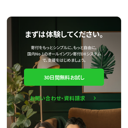
まずは体験してください。
寄付をもっとシンプルに、もっと自由に。
国内No.1のオールインワン寄付DXシステム
で、
支援をはじめましょう。
30日間無料お試し
お問い合わせ・資料請求