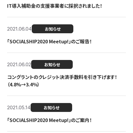
IT導入補助金の支援事業者に採択されました！
2021.06.04
お知らせ
「SOCIALSHIP2020 Meetup!」のご報告！
2021.06.02
お知らせ
コングラントのクレジット決済手数料を引き下げます！
（4.8%→3.4％）
2021.05.14
お知らせ
「SOCIALSHIP2020 Meetup!」のご案内！