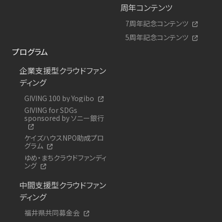
周年コンテンツ
7周年記念コンテンツ
5周年記念コンテンツ
プログラム
企業支援型クラウドファン
ディング
GIVING 100 by Yogibo
GIVING for SDGs
sponsored by ソニー銀行
ケイズハウスNPO助成プロ
グラム
ゆめ・まちクラウドファンディ
ング
中間支援型クラウドファン
ディング
福井県共同募金会