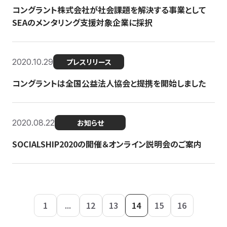
コングラント株式会社が社会課題を解決する事業として
SEAのメンタリング支援対象企業に採択
2020.10.29
プレスリリース
コングラントは全国公益法人協会と提携を開始しました
2020.08.22
お知らせ
SOCIALSHIP2020の開催＆オンライン説明会のご案内
1
...
12
13
14
15
16