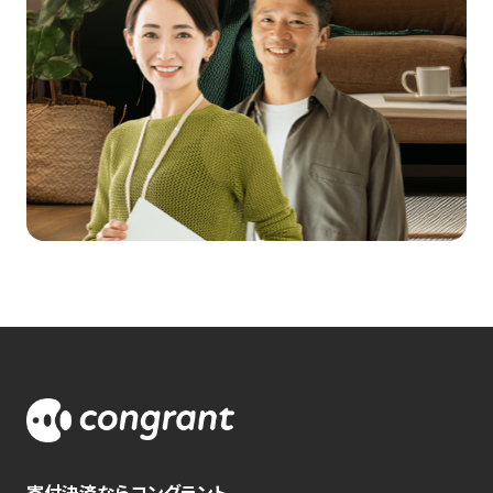
寄付決済ならコングラント