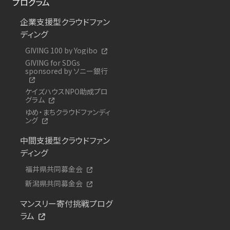
プログラム
企業支援型クラウドファン
ディング
GIVING 100 by Yogibo
GIVING for SDGs
sponsored by ソニー銀行
ケイズハウスNPO助成プロ
グラム
ゆめ・まちクラウドファンディ
ング
中間支援型クラウドファン
ディング
福井県共同募金会
新潟県共同募金会
マンスリー寄付挑戦プログ
ラム