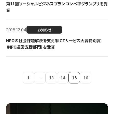
第11回ソーシャルビジネスプランコンペ準グランプリを受
賞
2018.12.04
お知らせ
NPOの社会課題解決を支えるICTサービス大賞特別賞
（NPO運営支援部門）を受賞
1
...
13
14
15
16