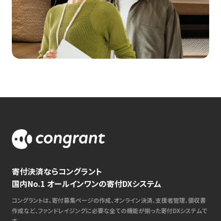
寄付決済ならコングラント
国内No.1 オールインワンの寄付DXシステム
コングラントは、寄付募集ページの作成、オンライン決済、支援者管理、領収書
作成など、ファンドレイジングに必要な全ての機能が揃った寄付DXシステムで
す。