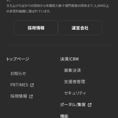
立ち上げたばかりの団体から年間収入数十億円規模の団体まで、3,000以上
の非営利組織に選ばれています。
採用情報
運営会社
トップページ
決済/CRM
募集決済
お知らせ
支援者管理
PRTIMES
セキュリティ
採用情報
ポータル/集客
機能