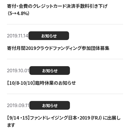
寄付・会費のクレジットカード決済手数料引き下げ
（5→4.8%）
2019.11.14
お知らせ
寄付月間2019クラウドファンディング参加団体募集
2019.10.01
お知らせ
【10/8-10/10】臨時休業のお知らせ
2019.09.11
お知らせ
【9/14 ・15】ファンドレイジング日本・2019（FRJ）に出展し
ます