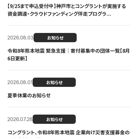
【9/25まで申込受付中】神戸市とコングラントが実施する
資金調達・クラウドファンディング伴走プログラ...
2026.08.03
お知らせ
令和8年熊本地震 緊急支援｜寄付募集中の団体一覧【8月
6日更新】
2026.08.01
お知らせ
夏季休業のお知らせ
2026.07.28
お知らせ
コングラント、令和8年熊本地震 企業向け災害支援募金の