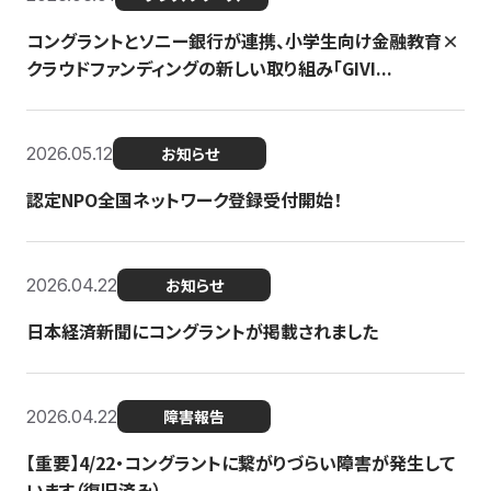
コングラントとソニー銀行が連携、小学生向け金融教育×
クラウドファンディングの新しい取り組み「GIVI...
2026.05.12
お知らせ
認定NPO全国ネットワーク登録受付開始！
2026.04.22
お知らせ
日本経済新聞にコングラントが掲載されました
2026.04.22
障害報告
【重要】4/22・コングラントに繋がりづらい障害が発生して
います（復旧済み）