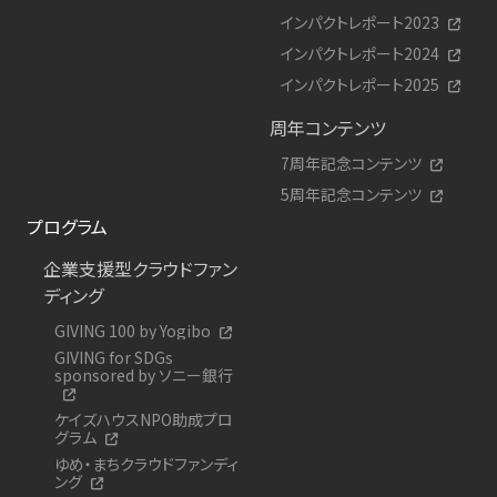
インパクトレポート2023
インパクトレポート2024
インパクトレポート2025
周年コンテンツ
7周年記念コンテンツ
5周年記念コンテンツ
プログラム
企業支援型クラウドファン
ディング
GIVING 100 by Yogibo
GIVING for SDGs
sponsored by ソニー銀行
ケイズハウスNPO助成プロ
グラム
ゆめ・まちクラウドファンディ
ング