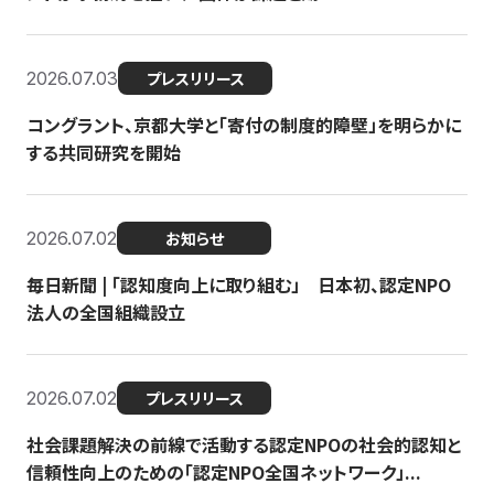
2026.07.03
プレスリリース
コングラント、京都大学と「寄付の制度的障壁」を明らかに
する共同研究を開始
2026.07.02
お知らせ
毎日新聞 | 「認知度向上に取り組む」 日本初、認定NPO
法人の全国組織設立
2026.07.02
プレスリリース
社会課題解決の前線で活動する認定NPOの社会的認知と
信頼性向上のための「認定NPO全国ネットワーク」...