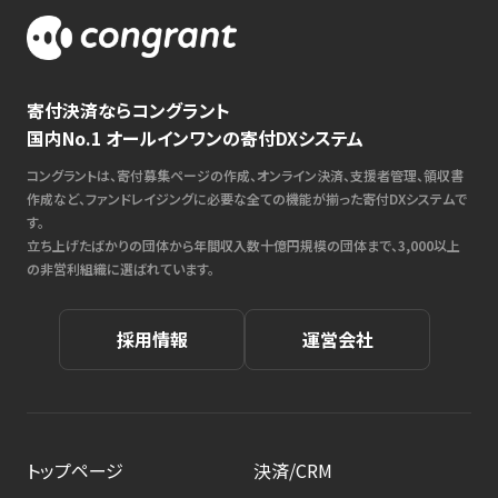
寄付決済ならコングラント
国内No.1 オールインワンの寄付DXシステム
コングラントは、寄付募集ページの作成、オンライン決済、支援者管理、領収書
作成など、ファンドレイジングに必要な全ての機能が揃った寄付DXシステムで
す。
立ち上げたばかりの団体から年間収入数十億円規模の団体まで、3,000以上
の非営利組織に選ばれています。
採用情報
運営会社
トップページ
決済/CRM