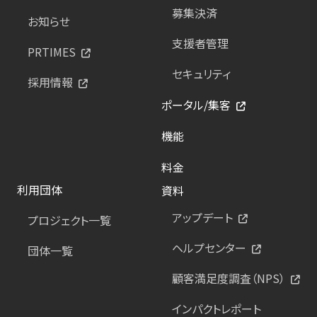
募集決済
お知らせ
支援者管理
PRTIMES
セキュリティ
採用情報
ポータル/集客
機能
料金
利用団体
資料
アップデート
プロジェクト一覧
ヘルプセンター
団体一覧
顧客満足度調査（NPS）
インパクトレポート