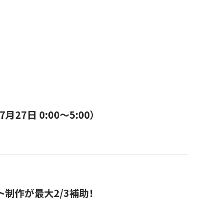
7日 0:00〜5:00）
ト制作が最大2/3補助！