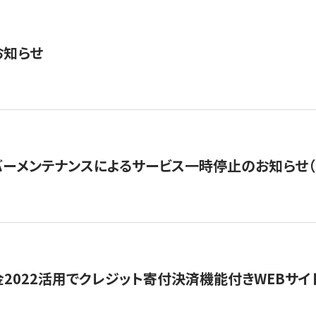
お知らせ
ーメンテナンスによるサービス一時停止のお知らせ（7月2
金2022活用でクレジット寄付決済機能付きWEBサイ