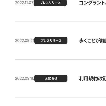
コングラント
2022.11.07
プレスリリース
歩くことが難民
2022.09.21
プレスリリース
利用規約改
2022.09.16
お知らせ