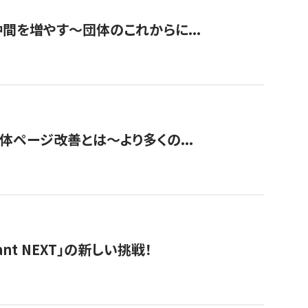
て仲間を増やす～団体のこれからに...
団体ページ改善とは～より多くの...
t NEXT」の新しい挑戦！