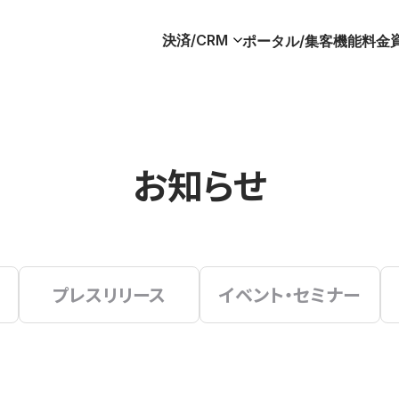
決済/CRM
ポータル/集客
機能
料金
お知らせ
プレスリリース
イベント・セミナー