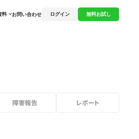
資料
ログイン
無料お試し
お問い合わせ
障害報告
レポート