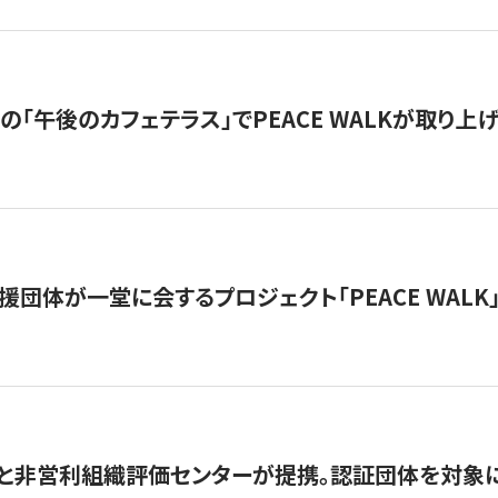
の「午後のカフェテラス」でPEACE WALKが取り上
援団体が一堂に会するプロジェクト「PEACE WALK」
と非営利組織評価センターが提携。認証団体を対象