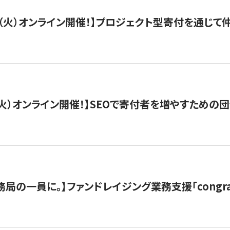
/29（火）オンライン開催！】プロジェクト型寄付を通じ
/8（火）オンライン開催！】SEOで寄付者を増やすための
局の一員に。】ファンドレイジング業務支援「congran