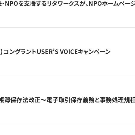
・NPOを支援するリタワークスが、NPOホームペー
ト】コングラントUSER’S VOICEキャンペーン
子帳簿保存法改正～電子取引保存義務と事務処理規