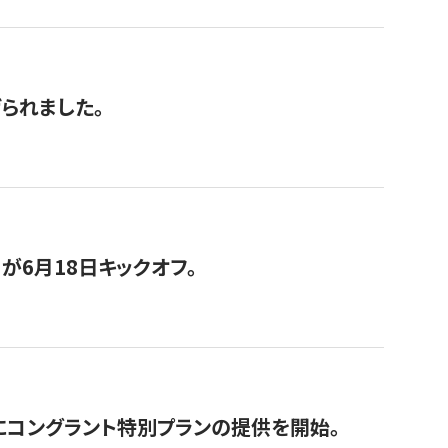
げられました。
が6月18日キックオフ。
にコングラント特別プランの提供を開始。