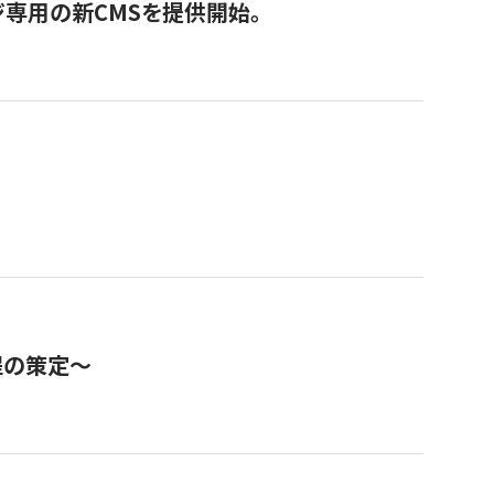
ジ専用の新CMSを提供開始。
程の策定～