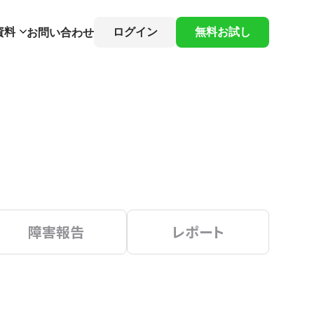
資料
ログイン
無料お試し
お問い合わせ
障害報告
レポート