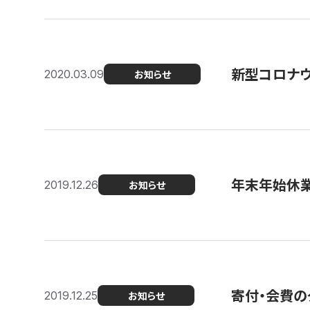
新型コロナ
2020.03.09
お知らせ
年末年始休
2019.12.26
お知らせ
寄付・会費の
2019.12.25
お知らせ