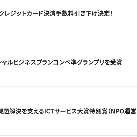
クレジットカード決済手数料引き下げ決定！
シャルビジネスプランコンペ準グランプリを受賞
課題解決を支えるICTサービス大賞特別賞（NPO運