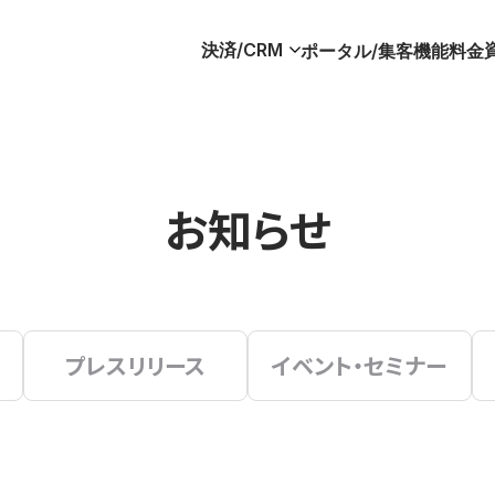
決済/CRM
ポータル/集客
機能
料金
お知らせ
プレスリリース
イベント・セミナー