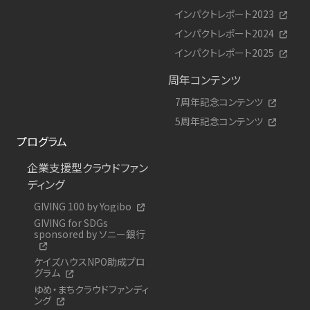
インパクトレポート2023
インパクトレポート2024
インパクトレポート2025
周年コンテンツ
7周年記念コンテンツ
5周年記念コンテンツ
プログラム
企業支援型クラウドファン
ディング
GIVING 100 by Yogibo
GIVING for SDGs
sponsored by ソニー銀行
ケイズハウスNPO助成プロ
グラム
ゆめ・まちクラウドファンディ
ング