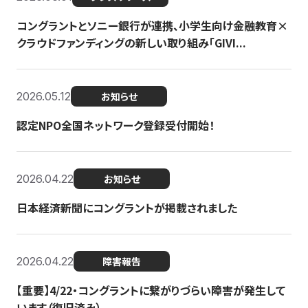
コングラントとソニー銀行が連携、小学生向け金融教育×
クラウドファンディングの新しい取り組み「GIVI...
2026.05.12
お知らせ
認定NPO全国ネットワーク登録受付開始！
2026.04.22
お知らせ
日本経済新聞にコングラントが掲載されました
2026.04.22
障害報告
【重要】4/22・コングラントに繋がりづらい障害が発生して
います（復旧済み）