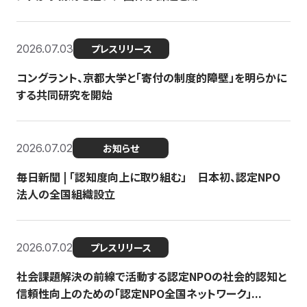
2026.07.03
プレスリリース
コングラント、京都大学と「寄付の制度的障壁」を明らかに
する共同研究を開始
2026.07.02
お知らせ
毎日新聞 | 「認知度向上に取り組む」 日本初、認定NPO
法人の全国組織設立
2026.07.02
プレスリリース
社会課題解決の前線で活動する認定NPOの社会的認知と
信頼性向上のための「認定NPO全国ネットワーク」...