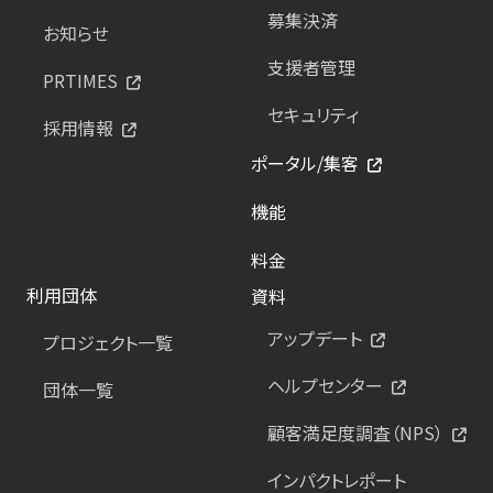
募集決済
お知らせ
支援者管理
PRTIMES
セキュリティ
採用情報
ポータル/集客
機能
料金
利用団体
資料
アップデート
プロジェクト一覧
ヘルプセンター
団体一覧
顧客満足度調査（NPS）
インパクトレポート