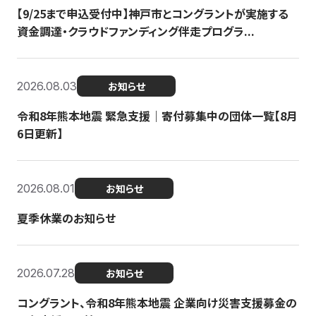
【9/25まで申込受付中】神戸市とコングラントが実施する
資金調達・クラウドファンディング伴走プログラ...
2026.08.03
お知らせ
令和8年熊本地震 緊急支援｜寄付募集中の団体一覧【8月
6日更新】
2026.08.01
お知らせ
夏季休業のお知らせ
2026.07.28
お知らせ
コングラント、令和8年熊本地震 企業向け災害支援募金の