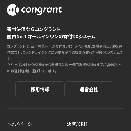
寄付決済ならコングラント
国内No.1 オールインワンの寄付DXシステム
コングラントは、寄付募集ページの作成、オンライン決済、支援者管理、領収書
作成など、ファンドレイジングに必要な全ての機能が揃った寄付DXシステムで
す。
立ち上げたばかりの団体から年間収入数十億円規模の団体まで、3,000以上
の非営利組織に選ばれています。
採用情報
運営会社
トップページ
決済/CRM