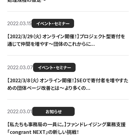
2022.03.15
イベント・セミナー
【2022/3/29（火）オンライン開催！】プロジェクト型寄付を
通じて仲間を増やす～団体のこれからに...
2022.03.07
イベント・セミナー
【2022/3/8（火）オンライン開催！】SEOで寄付者を増やすた
めの団体ページ改善とは～より多くの...
2022.03.01
お知らせ
【私たちも事務局の一員に。】ファンドレイジング業務支援
「congrant NEXT」の新しい挑戦！