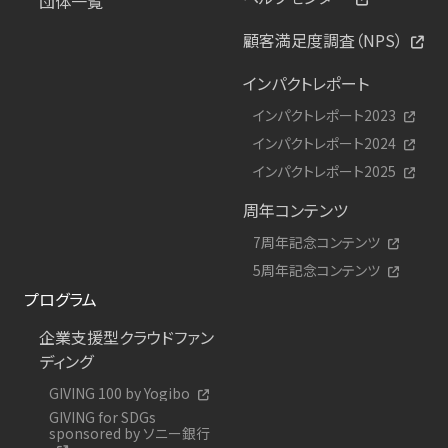
団体一覧
顧客満足度調査（NPS）
インパクトレポート
インパクトレポート2023
インパクトレポート2024
インパクトレポート2025
周年コンテンツ
7周年記念コンテンツ
5周年記念コンテンツ
プログラム
企業支援型クラウドファン
ディング
GIVING 100 by Yogibo
GIVING for SDGs
sponsored by ソニー銀行