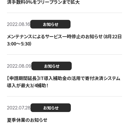
済手数料0%をフリープランまで拡大
2022.08.16
お知らせ
メンテナンスによるサービス一時停止のお知らせ（8月22日
3:00〜5:30）
2022.08.09
お知らせ
【申請期間延長】IT導入補助金の活用で寄付決済システム
導入が最大3/4補助！
2022.07.28
お知らせ
夏季休業のお知らせ