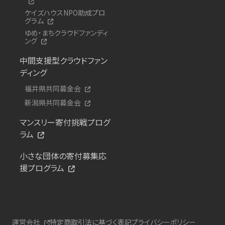
ケイズハウスNPO助成プロ
グラム
ゆめ・まちクラウドファンディ
ング
中間支援型クラウドファン
ディング
福井県共同募金会
新潟県共同募金会
マンスリー寄付挑戦プログ
ラム
小さな団体の寄付募集応
援プログラム
運営会社
特定商取引法に基づく表記
プライバシーポリシー