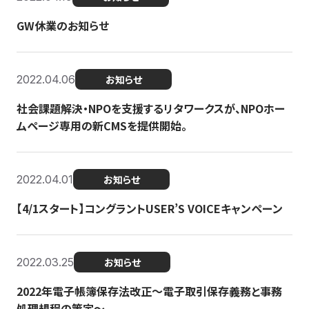
GW休業のお知らせ
2022.04.06
お知らせ
社会課題解決・NPOを支援するリタワークスが、NPOホー
ムページ専用の新CMSを提供開始。
2022.04.01
お知らせ
【4/1スタート】コングラントUSER’S VOICEキャンペーン
2022.03.25
お知らせ
2022年電子帳簿保存法改正～電子取引保存義務と事務
処理規程の策定～