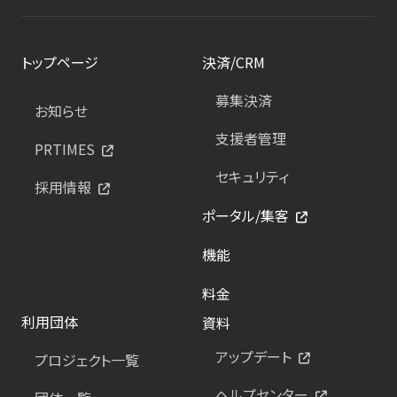
トップページ
決済/CRM
募集決済
お知らせ
支援者管理
PRTIMES
セキュリティ
採用情報
ポータル/集客
機能
料金
利用団体
資料
アップデート
プロジェクト一覧
ヘルプセンター