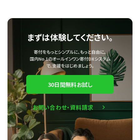
まずは体験してください。
寄付をもっとシンプルに、もっと自由に。
国内No.1のオールインワン寄付DXシステム
で、
支援をはじめましょう。
30日間無料お試し
お問い合わせ・資料請求