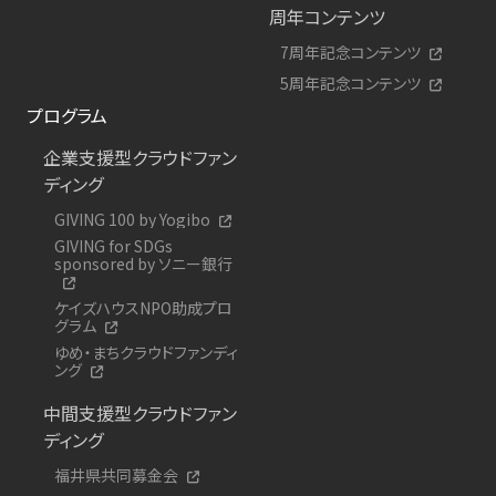
周年コンテンツ
7周年記念コンテンツ
5周年記念コンテンツ
プログラム
企業支援型クラウドファン
ディング
GIVING 100 by Yogibo
GIVING for SDGs
sponsored by ソニー銀行
ケイズハウスNPO助成プロ
グラム
ゆめ・まちクラウドファンディ
ング
中間支援型クラウドファン
ディング
福井県共同募金会