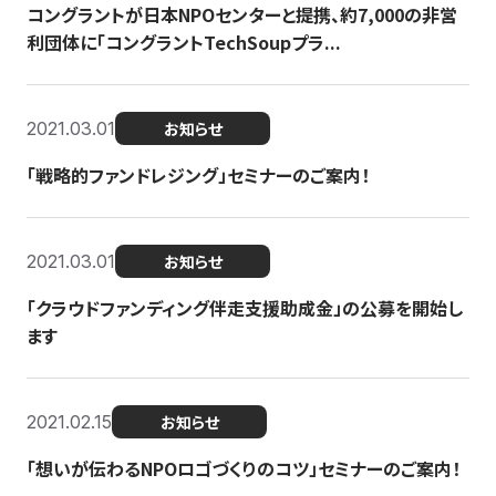
コングラントが日本NPOセンターと提携、約7,000の非営
利団体に「コングラントTechSoupプラ...
2021.03.01
お知らせ
「戦略的ファンドレジング」セミナーのご案内！
2021.03.01
お知らせ
「クラウドファンディング伴走支援助成金」の公募を開始し
ます
2021.02.15
お知らせ
「想いが伝わるNPOロゴづくりのコツ」セミナーのご案内！