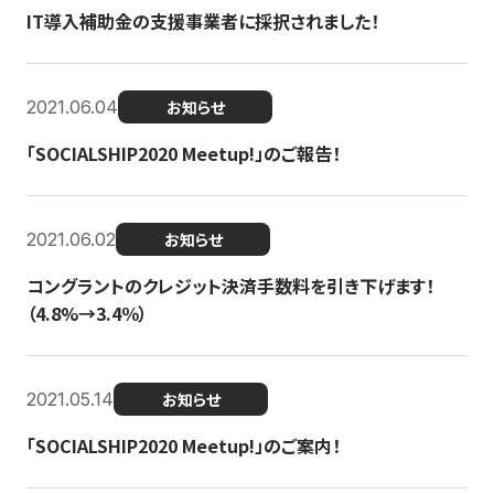
IT導入補助金の支援事業者に採択されました！
2021.06.04
お知らせ
「SOCIALSHIP2020 Meetup!」のご報告！
2021.06.02
お知らせ
コングラントのクレジット決済手数料を引き下げます！
（4.8%→3.4％）
2021.05.14
お知らせ
「SOCIALSHIP2020 Meetup!」のご案内！