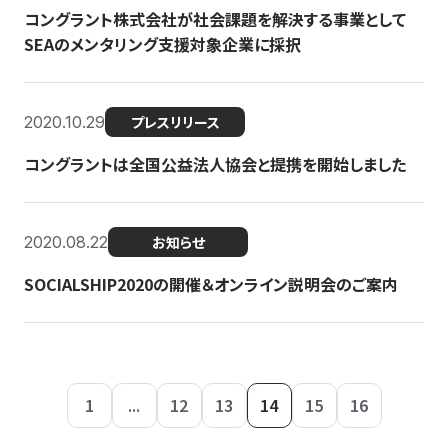
コングラント株式会社が社会課題を解決する事業として
SEAのメンタリング支援対象企業に採択
2020.10.29
プレスリリース
コングラントは全国公益法人協会と提携を開始しました
2020.08.22
お知らせ
SOCIALSHIP2020の開催＆オンライン説明会のご案内
1
...
12
13
14
15
16