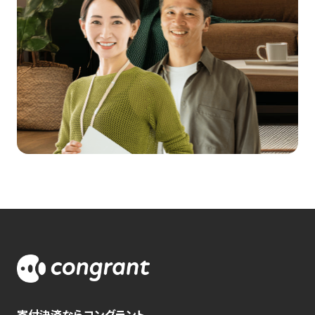
寄付決済ならコングラント