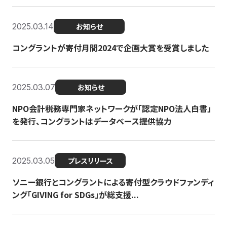
2025.03.14
お知らせ
コングラントが寄付月間2024で企画大賞を受賞しました
2025.03.07
お知らせ
NPO会計税務専門家ネットワークが「認定NPO法人白書」
を発行、コングラントはデータベース提供協力
2025.03.05
プレスリリース
ソニー銀行とコングラントによる寄付型クラウドファンディ
ング「GIVING for SDGs」が総支援...