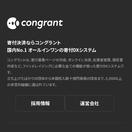
寄付決済ならコングラント
国内No.1 オールインワンの寄付DXシステム
コングラントは、寄付募集ページの作成、オンライン決済、支援者管理、領収書
作成など、ファンドレイジングに必要な全ての機能が揃った寄付DXシステムで
す。
立ち上げたばかりの団体から年間収入数十億円規模の団体まで、3,000以上
の非営利組織に選ばれています。
採用情報
運営会社