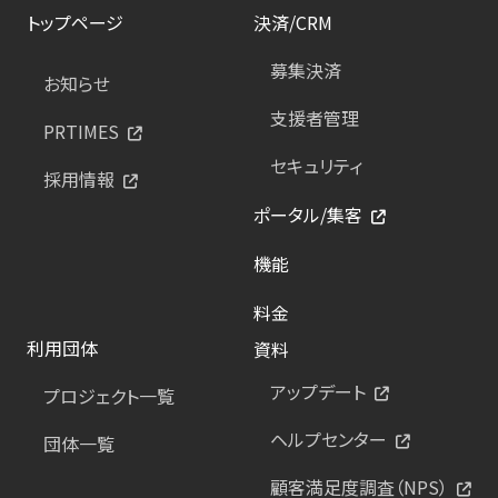
トップページ
決済/CRM
募集決済
お知らせ
支援者管理
PRTIMES
セキュリティ
採用情報
ポータル/集客
機能
料金
利用団体
資料
アップデート
プロジェクト一覧
ヘルプセンター
団体一覧
顧客満足度調査（NPS）