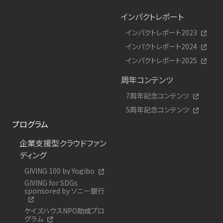
インパクトレポート
インパクトレポート2023
インパクトレポート2024
インパクトレポート2025
周年コンテンツ
7周年記念コンテンツ
5周年記念コンテンツ
プログラム
企業支援型クラウドファン
ディング
GIVING 100 by Yogibo
GIVING for SDGs
sponsored by ソニー銀行
ケイズハウスNPO助成プロ
グラム