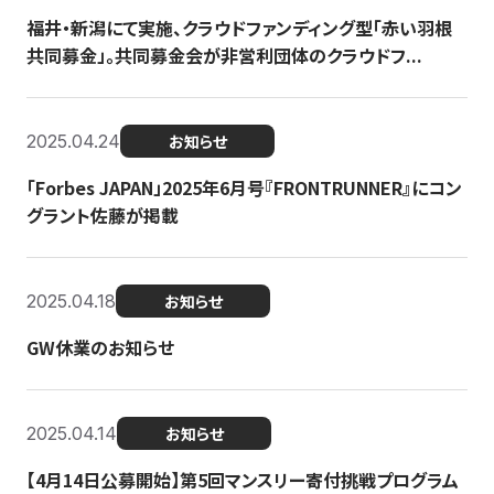
福井・新潟にて実施、クラウドファンディング型「赤い羽根
共同募金」。共同募金会が非営利団体のクラウドフ...
2025.04.24
お知らせ
「Forbes JAPAN」2025年6月号『FRONTRUNNER』にコン
グラント佐藤が掲載
2025.04.18
お知らせ
GW休業のお知らせ
2025.04.14
お知らせ
【4月14日公募開始】第5回マンスリー寄付挑戦プログラム