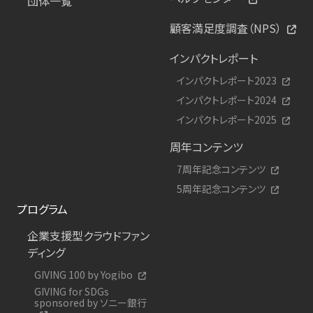
団体一覧
顧客満足度調査（NPS）
インパクトレポート
インパクトレポート2023
インパクトレポート2024
インパクトレポート2025
周年コンテンツ
7周年記念コンテンツ
5周年記念コンテンツ
プログラム
企業支援型クラウドファン
ディング
GIVING 100 by Yogibo
GIVING for SDGs
sponsored by ソニー銀行