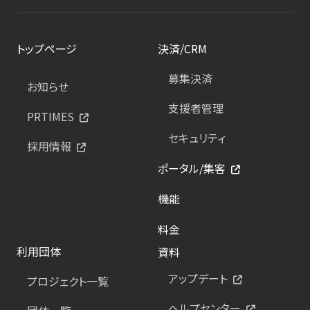
トップページ
決済/CRM
募集決済
お知らせ
支援者管理
PRTIMES
セキュリティ
採用情報
ポータル/集客
機能
料金
利用団体
資料
アップデート
プロジェクト一覧
ヘルプセンター