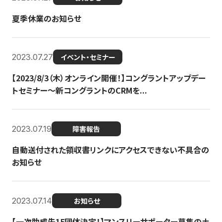
夏季休業のお知らせ
2023.07.27
イベント・セミナー
【2023/8/3（木）オンライン開催！】コングラントアップデー
トセミナー〜新コングラントのCRMを...
2023.07.19
障害報告
自動送付された領収書リンクにアクセスできない不具合の
お知らせ
2023.07.14
お知らせ
【一次助成先15団体決定！】マンスリーサポーター募集の土