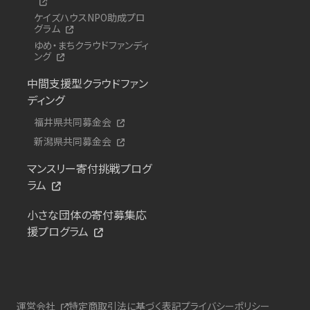
ケイズハウスNPO助成プロ
グラム
ゆめ・まちクラウドファンディ
ング
中間支援型クラウドファン
ディング
福井県共同募金会
新潟県共同募金会
マンスリー寄付挑戦プログ
ラム
小さな団体の寄付募集応
援プログラム
運営会社
特定商取引法に基づく表記
プライバシーポリシー