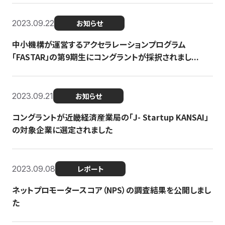
2023.09.22
お知らせ
中小機構が運営するアクセラレーションプログラム
「FASTAR」の第9期生にコングラントが採択されまし...
2023.09.21
お知らせ
コングラントが近畿経済産業局の「J- Startup KANSAI」
の対象企業に選定されました
2023.09.08
レポート
ネットプロモータースコア（NPS）の調査結果を公開しまし
た