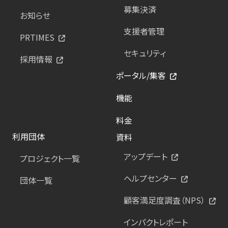
募集決済
お知らせ
支援者管理
PRTIMES
セキュリティ
採用情報
ポータル/集客
機能
料金
利用団体
資料
アップデート
プロジェクト一覧
ヘルプセンター
団体一覧
顧客満足度調査（NPS）
インパクトレポート