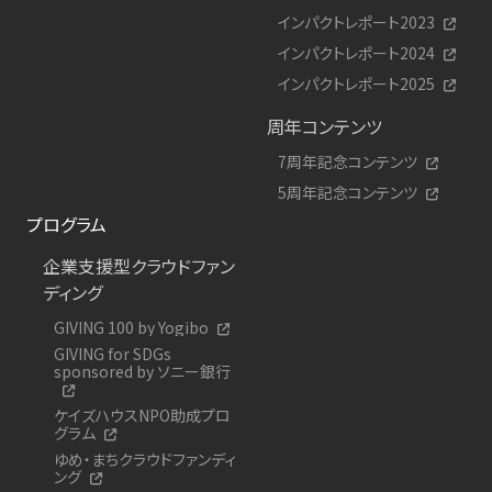
インパクトレポート2023
インパクトレポート2024
インパクトレポート2025
周年コンテンツ
7周年記念コンテンツ
5周年記念コンテンツ
プログラム
企業支援型クラウドファン
ディング
GIVING 100 by Yogibo
GIVING for SDGs
sponsored by ソニー銀行
ケイズハウスNPO助成プロ
グラム
ゆめ・まちクラウドファンディ
ング