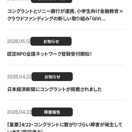
コングラントとソニー銀行が連携、小学生向け金融教育×
クラウドファンディングの新しい取り組み「GIVI...
2026.05.12
お知らせ
認定NPO全国ネットワーク登録受付開始！
2026.04.22
お知らせ
日本経済新聞にコングラントが掲載されました
2026.04.22
障害報告
【重要】4/22・コングラントに繋がりづらい障害が発生して
います（復旧済み）