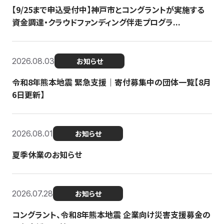
【9/25まで申込受付中】神戸市とコングラントが実施する
資金調達・クラウドファンディング伴走プログラ...
2026.08.03
お知らせ
令和8年熊本地震 緊急支援｜寄付募集中の団体一覧【8月
6日更新】
2026.08.01
お知らせ
夏季休業のお知らせ
2026.07.28
お知らせ
コングラント、令和8年熊本地震 企業向け災害支援募金の