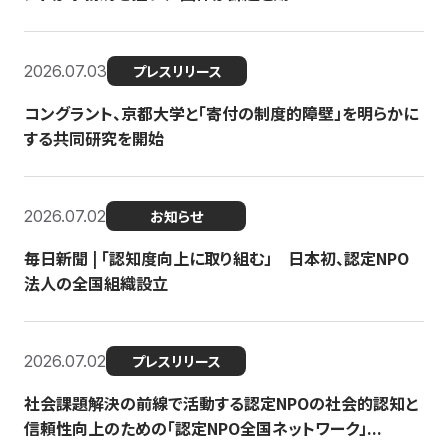
2026.07.03
プレスリリース
コングラント、京都大学と「寄付の制度的障壁」を明らかに
する共同研究を開始
2026.07.02
お知らせ
毎日新聞 | 「認知度向上に取り組む」 日本初、認定NPO
法人の全国組織設立
2026.07.02
プレスリリース
社会課題解決の前線で活動する認定NPOの社会的認知と
信頼性向上のための「認定NPO全国ネットワーク」...