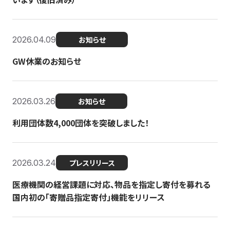
2026.04.09
お知らせ
GW休業のお知らせ
2026.03.26
お知らせ
利用団体数4,000団体を突破しました！
2026.03.24
プレスリリース
医療機関の経営課題に対応、物品を指定し寄付を募れる
国内初の「寄贈品指定寄付」機能をリリース