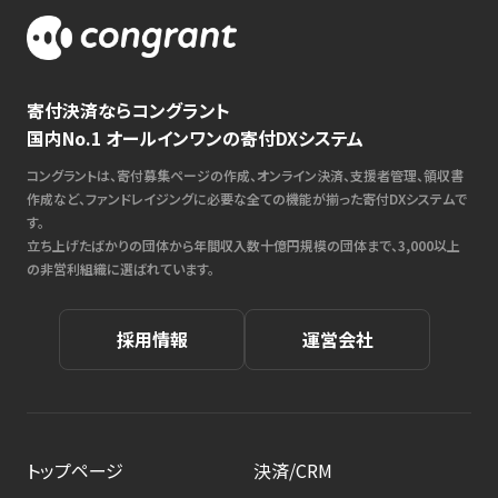
寄付決済ならコングラント
国内No.1 オールインワンの寄付DXシステム
コングラントは、寄付募集ページの作成、オンライン決済、支援者管理、領収書
作成など、ファンドレイジングに必要な全ての機能が揃った寄付DXシステムで
す。
立ち上げたばかりの団体から年間収入数十億円規模の団体まで、3,000以上
の非営利組織に選ばれています。
採用情報
運営会社
トップページ
決済/CRM