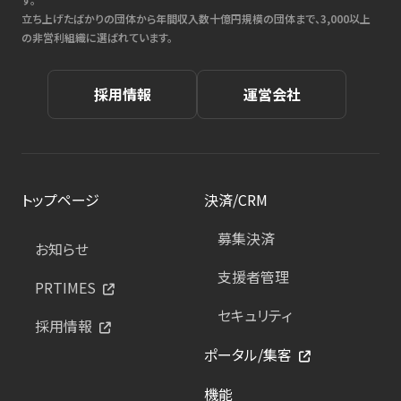
立ち上げたばかりの団体から年間収入数十億円規模の団体まで、3,000以上
の非営利組織に選ばれています。
採用情報
運営会社
トップページ
決済/CRM
募集決済
お知らせ
支援者管理
PRTIMES
セキュリティ
採用情報
ポータル/集客
機能