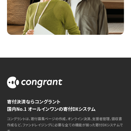
寄付決済ならコングラント
国内No.1 オールインワンの寄付DXシステム
コングラントは、寄付募集ページの作成、オンライン決済、支援者管理、領収書
作成など、ファンドレイジングに必要な全ての機能が揃った寄付DXシステムで
す。