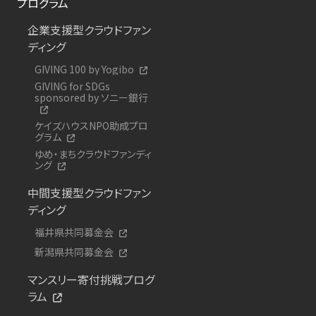
プログラム
企業支援型クラウドファン
ディング
GIVING 100 by Yogibo
GIVING for SDGs
sponsored by ソニー銀行
ケイズハウスNPO助成プロ
グラム
ゆめ・まちクラウドファンディ
ング
中間支援型クラウドファン
ディング
福井県共同募金会
新潟県共同募金会
マンスリー寄付挑戦プログ
ラム