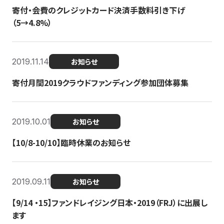
寄付・会費のクレジットカード決済手数料引き下げ
（5→4.8%）
2019.11.14
お知らせ
寄付月間2019クラウドファンディング参加団体募集
2019.10.01
お知らせ
【10/8-10/10】臨時休業のお知らせ
2019.09.11
お知らせ
【9/14 ・15】ファンドレイジング日本・2019（FRJ）に出展し
ます