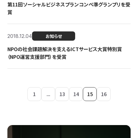
第11回ソーシャルビジネスプランコンペ準グランプリを受
賞
2018.12.04
お知らせ
NPOの社会課題解決を支えるICTサービス大賞特別賞
（NPO運営支援部門）を受賞
1
...
13
14
15
16