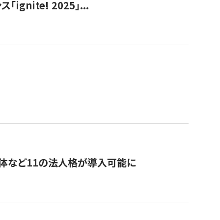
ite! 2025」...
治体など11の法人格が導入可能に