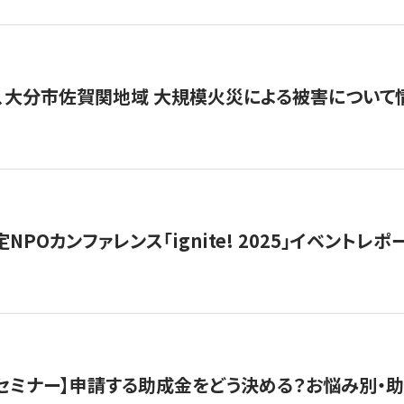
、大分市佐賀関地域 大規模火災による被害について
 認定NPOカンファレンス「ignite! 2025」イベントレポ
開催セミナー】申請する助成金をどう決める？お悩み別・