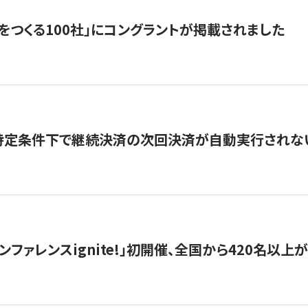
をつくる100社」にコングラントが掲載されました
】特定条件下で継続決済の次回決済が自動実行されな
ンファレンスignite!」初開催、全国から420名以上