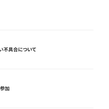
い不具合について
が参加