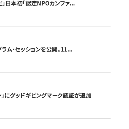
」日本初「認定NPOカンファ...
ラム・セッションを公開。11...
ン」にグッドギビングマーク認証が追加