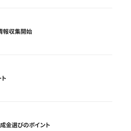
情報収集開始
ート
助成金選びのポイント