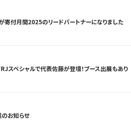
が寄付月間2025のリードパートナーになりました
催】FRJスペシャルで代表佐藤が登壇！ブース出展もあり
業のお知らせ