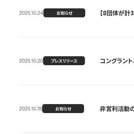
【8団体が計
2025.10.24
お知らせ
コングラント
2025.10.20
プレスリリース
非営利活動のた
2025.10.18
お知らせ