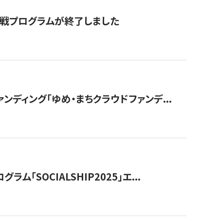
付挑戦プログラムが終了しました
ディング「ゆめ・まちクラウドファンデ...
OCIALSHIP2025」エ...