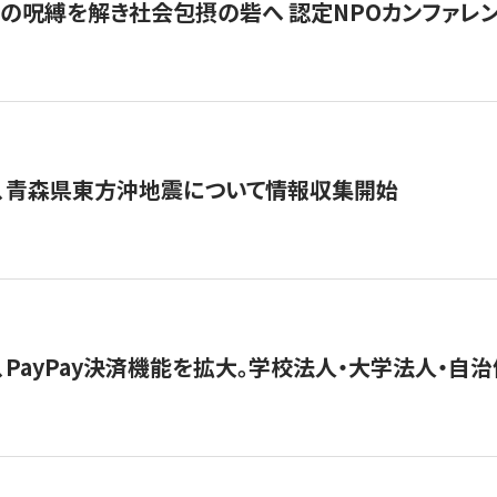
貧」の呪縛を解き社会包摂の砦へ 認定NPOカンファレンス「ign
、青森県東方沖地震について情報収集開始
、PayPay決済機能を拡大。学校法人・大学法人・自