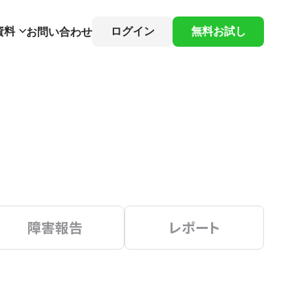
資料
ログイン
無料お試し
お問い合わせ
障害報告
レポート