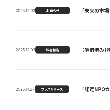
「未来の市場
2025.12.03
お知らせ
【解消済み
2025.12.03
障害報告
「認定NPOカ
2025.11.27
プレスリリース