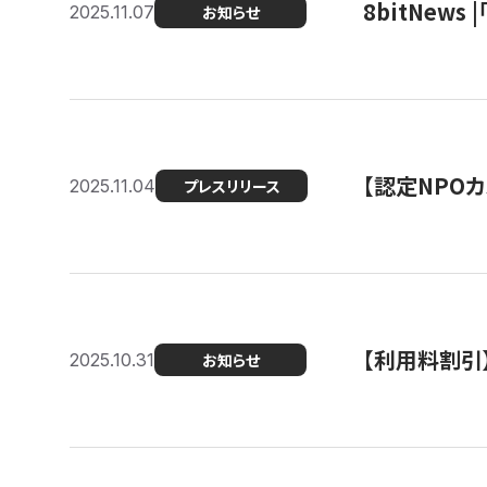
8bitNew
2025.11.07
お知らせ
【認定NPOカ
2025.11.04
プレスリリース
【利用料割引
2025.10.31
お知らせ