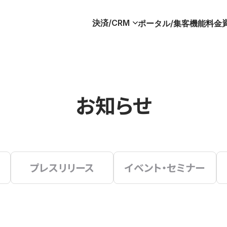
決済/CRM
ポータル/集客
機能
料金
お知らせ
プレスリリース
イベント・セミナー