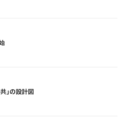
始
「公共」の設計図