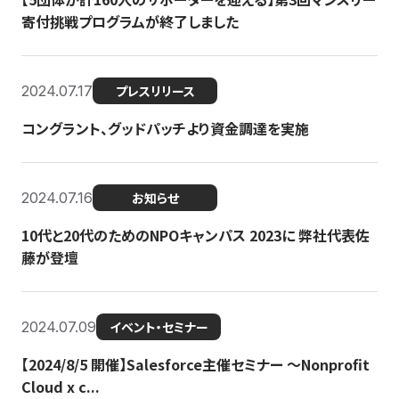
寄付挑戦プログラムが終了しました
2024.07.17
プレスリリース
コングラント、グッドパッチより資金調達を実施
2024.07.16
お知らせ
10代と20代のためのNPOキャンパス 2023に 弊社代表佐
藤が登壇
2024.07.09
イベント・セミナー
【2024/8/5 開催】Salesforce主催セミナー 〜Nonprofit
Cloud x c...