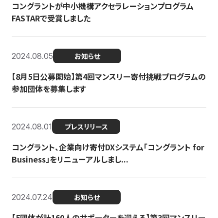
コングラントが中小機構アクセラレーションプログラム
FASTARで受賞しました
2024.08.05
お知らせ
【8月5日公募開始】第4回マンスリー寄付挑戦プログラムの
参加団体を募集します
2024.08.01
プレスリリース
コングラント、企業向け寄付DXシステム「コングラント for
Business」をリニューアルしまし...
2024.07.24
お知らせ
【5団体が計160人のサポーターを迎える】​​第3回マンスリー