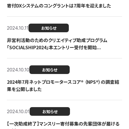
寄付DXシステムのコングラントは7周年を迎えました
2024.10.11
お知らせ
非営利活動のためのクリエイティブ助成プログラム
「SOCIALSHIP2024」本エントリー受付を開始...
2024.10.10
お知らせ
2024年7月ネットプロモータースコア®︎ （NPS®︎）の調査結
果を公開しました
2024.10.01
お知らせ
【一次助成終了】マンスリー寄付募集の先輩団体が届ける