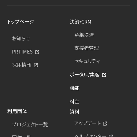
トップページ
決済/CRM
募集決済
お知らせ
支援者管理
PRTIMES
セキュリティ
採用情報
ポータル/集客
機能
料金
利用団体
資料
アップデート
プロジェクト一覧
ヘルプセンター