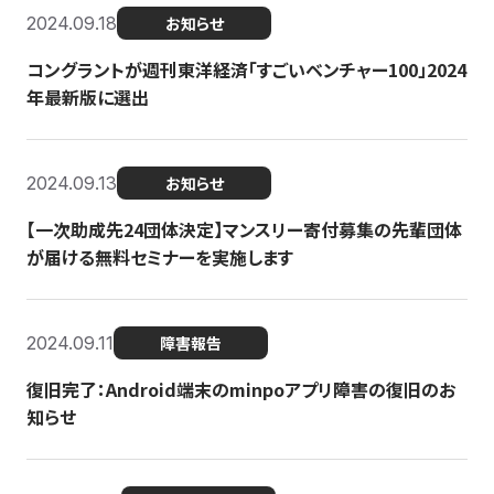
2024.09.18
お知らせ
コングラントが週刊東洋経済「すごいベンチャー100」2024
年最新版に選出
2024.09.13
お知らせ
【一次助成先24団体決定】マンスリー寄付募集の先輩団体
が届ける無料セミナーを実施します
2024.09.11
障害報告
復旧完了：Android端末のminpoアプリ障害の復旧のお
知らせ