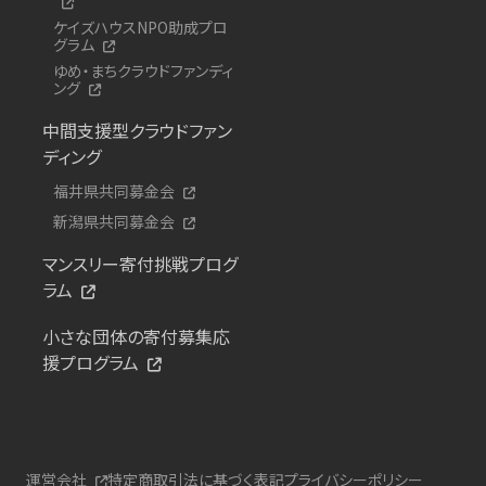
ケイズハウスNPO助成プロ
グラム
ゆめ・まちクラウドファンディ
ング
中間支援型クラウドファン
ディング
福井県共同募金会
新潟県共同募金会
マンスリー寄付挑戦プログ
ラム
小さな団体の寄付募集応
援プログラム
運営会社
特定商取引法に基づく表記
プライバシーポリシー