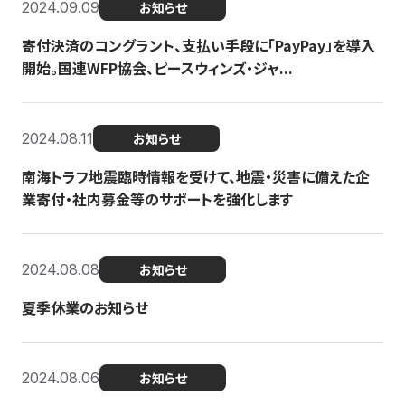
2024.09.09
お知らせ
寄付決済のコングラント、支払い手段に「PayPay」を導入
開始。国連WFP協会、ピースウィンズ・ジャ...
2024.08.11
お知らせ
南海トラフ地震臨時情報を受けて、地震・災害に備えた企
業寄付・社内募金等のサポートを強化します
2024.08.08
お知らせ
夏季休業のお知らせ
2024.08.06
お知らせ