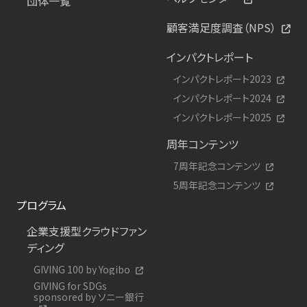
団体一覧
顧客満足度調査（NPS）
インパクトレポート
インパクトレポート2023
インパクトレポート2024
インパクトレポート2025
周年コンテンツ
7周年記念コンテンツ
5周年記念コンテンツ
プログラム
企業支援型クラウドファン
ディング
GIVING 100 by Yogibo
GIVING for SDGs
sponsored by ソニー銀行