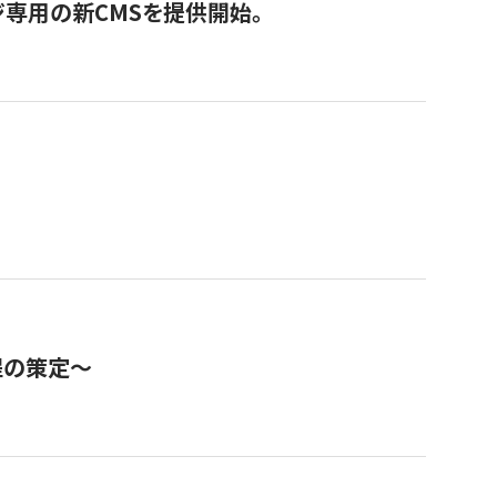
ジ専用の新CMSを提供開始。
程の策定～