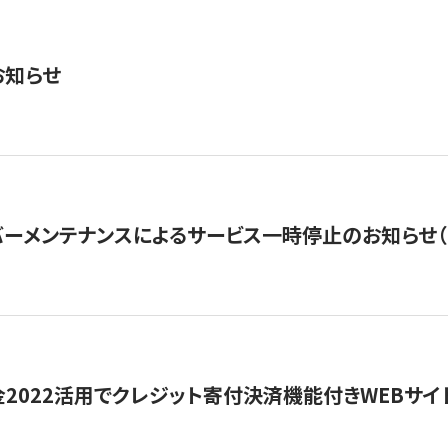
お知らせ
ーメンテナンスによるサービス一時停止のお知らせ（7月2
金2022活用でクレジット寄付決済機能付きWEBサイ