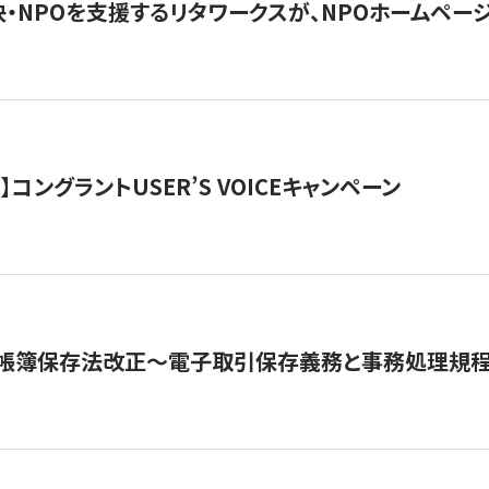
・NPOを支援するリタワークスが、NPOホームペー
ト】コングラントUSER’S VOICEキャンペーン
子帳簿保存法改正～電子取引保存義務と事務処理規