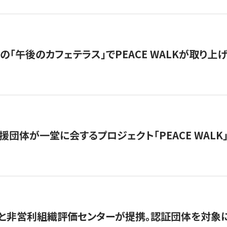
の「午後のカフェテラス」でPEACE WALKが取り上
援団体が一堂に会するプロジェクト「PEACE WALK」
と非営利組織評価センターが提携。認証団体を対象