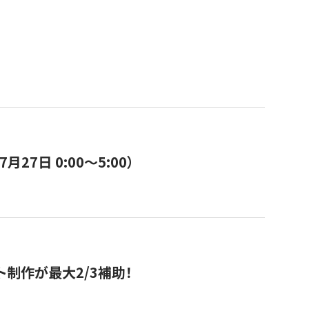
7日 0:00〜5:00）
ト制作が最大2/3補助！