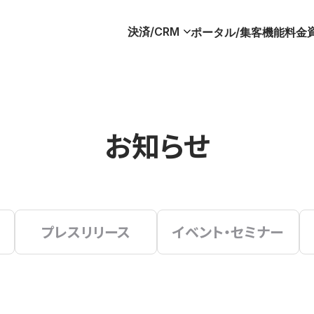
決済/CRM
ポータル/集客
機能
料金
お知らせ
プレスリリース
イベント・セミナー