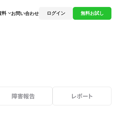
資料
ログイン
無料お試し
お問い合わせ
障害報告
レポート