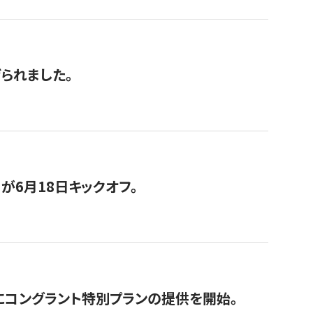
げられました。
が6月18日キックオフ。
にコングラント特別プランの提供を開始。