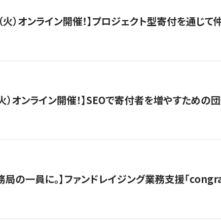
/29（火）オンライン開催！】プロジェクト型寄付を通じ
/8（火）オンライン開催！】SEOで寄付者を増やすための
局の一員に。】ファンドレイジング業務支援「congran