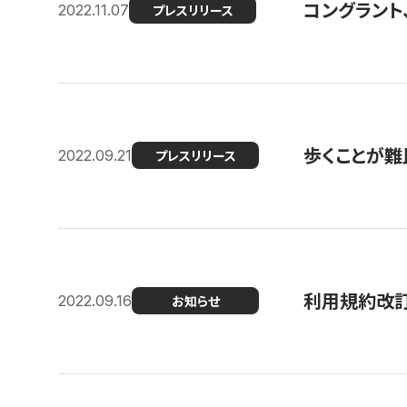
コングラント
2022.11.07
プレスリリース
歩くことが難民
2022.09.21
プレスリリース
利用規約改
2022.09.16
お知らせ