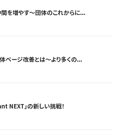
て仲間を増やす～団体のこれからに...
団体ページ改善とは～より多くの...
t NEXT」の新しい挑戦！