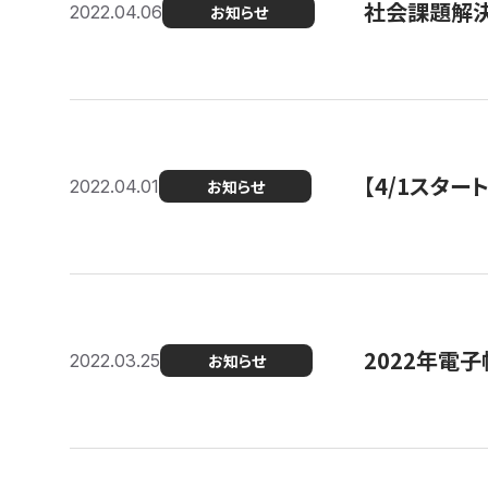
社会課題解決
2022.04.06
お知らせ
【4/1スター
2022.04.01
お知らせ
2022年電
2022.03.25
お知らせ