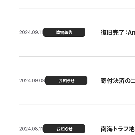
復旧完了：A
2024.09.11
障害報告
寄付決済のコン
2024.09.09
お知らせ
南海トラフ地
2024.08.11
お知らせ