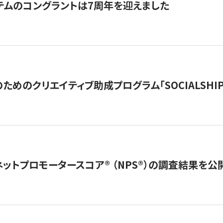
テムのコングラントは7周年を迎えました
めのクリエイティブ助成プログラム「SOCIALSHIP2
ネットプロモータースコア®︎ （NPS®︎）の調査結果を