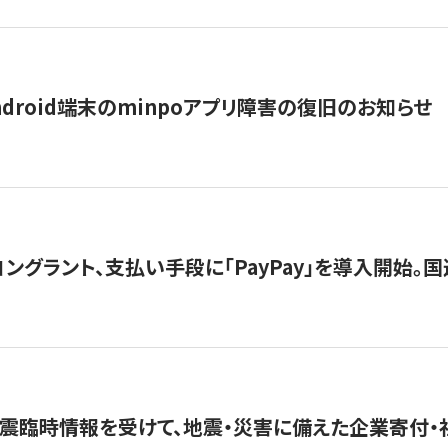
ndroid端末のminpoアプリ障害の復旧のお知らせ
グラント、支払い手段に「PayPay」を導入開始。国連
震臨時情報を受けて、地震・災害に備えた企業寄付・