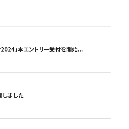
024」本エントリー受付を開始...
公開しました