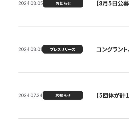
【8月5日公
2024.08.05
お知らせ
コングラント、
2024.08.01
プレスリリース
【5団体が計
2024.07.24
お知らせ