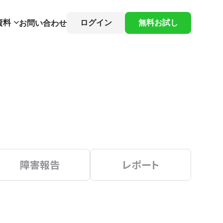
資料
ログイン
無料お試し
お問い合わせ
障害報告
レポート