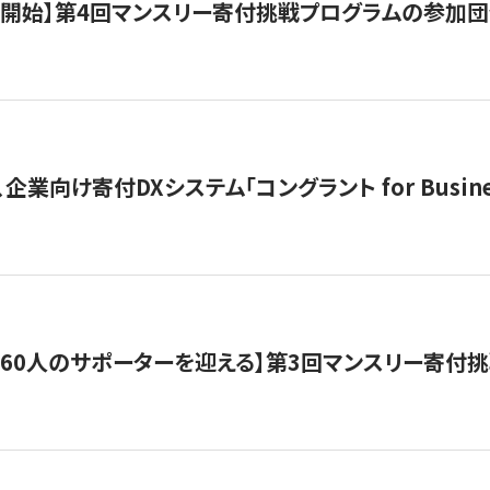
募開始】第4回マンスリー寄付挑戦プログラムの参加
企業向け寄付DXシステム「コングラント for Busine
160人のサポーターを迎える】​​第3回マンスリー寄