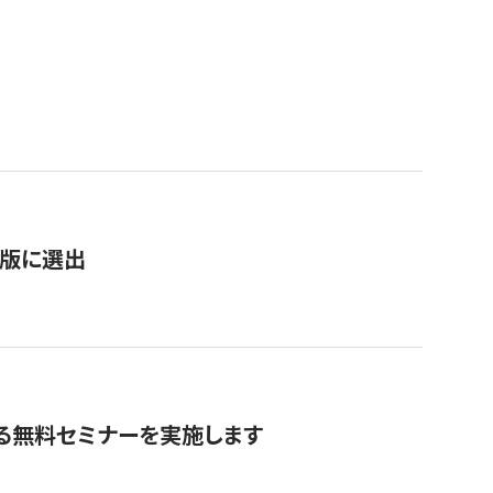
）
新版に選出
る無料セミナーを実施します