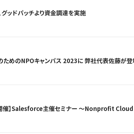
、グッドパッチより資金調達を実施
代のためのNPOキャンパス 2023に 弊社代表佐藤が登
 開催】Salesforce主催セミナー 〜Nonprofit Cloud x