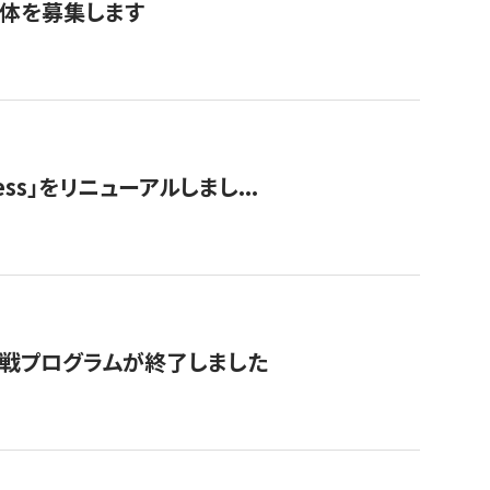
団体を募集します
ss」をリニューアルしまし...
付挑戦プログラムが終了しました