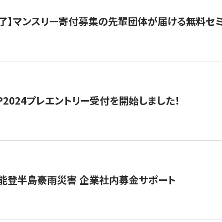
了】マンスリー寄付募集の先輩団体が届ける無料セ
HIP2024プレエントリー受付を開始しました！
 能登半島豪雨災害 企業社内募金サポート