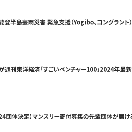
能登半島豪雨災害 緊急支援（Yogibo、コングラント
が週刊東洋経済「すごいベンチャー100」2024年最
24団体決定】マンスリー寄付募集の先輩団体が届け