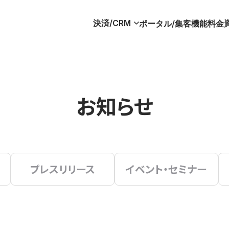
決済/CRM
ポータル/集客
機能
料金
お知らせ
プレスリリース
イベント・セミナー