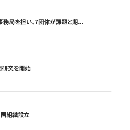
事務局を担い、7団体が課題と期...
同研究を開始
全国組織設立