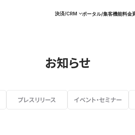
決済/CRM
ポータル/集客
機能
料金
お知らせ
プレスリリース
イベント・セミナー