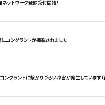
国ネットワーク登録受付開始！
聞にコングラントが掲載されました
22・コングラントに繋がりづらい障害が発生しています（