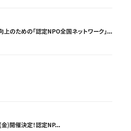
のための「認定NPO全国ネットワーク」...
(金)開催決定！認定NP...