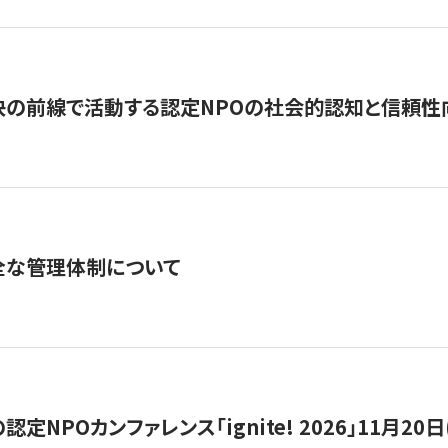
の前線で活動する認定NPOの社会的認知と信頼性向上
全な管理体制について
定NPOカンファレンス「ignite! 2026」11月20日