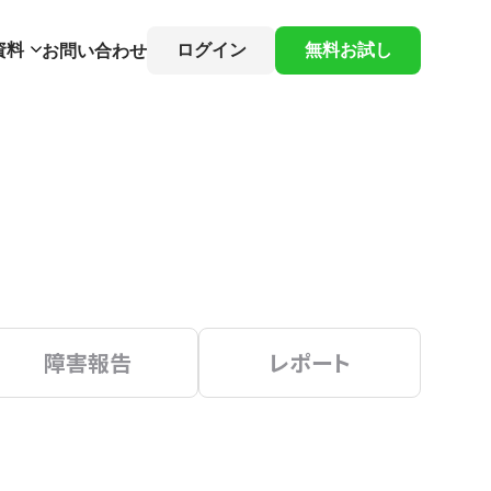
資料
ログイン
無料お試し
お問い合わせ
障害報告
レポート