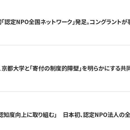
日本初「認定NPO全国ネットワーク」発足。コングラントが
、京都大学と「寄付の制度的障壁」を明らかにする共
 「認知度向上に取り組む」 日本初、認定NPO法人の