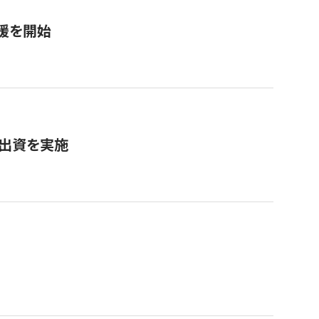
援を開始
へ出資を実施