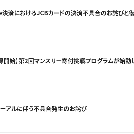
ripe決済におけるJCBカードの決済不具合のお詫びと
公募開始】第2回マンスリー寄付挑戦プログラムが始動
ューアルに伴う不具合発生のお詫び