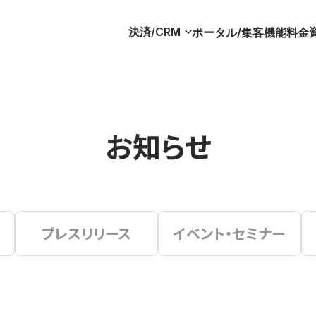
決済/CRM
ポータル/集客
機能
料金
お知らせ
プレスリリース
イベント・セミナー