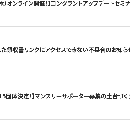
/3（木）オンライン開催！】コングラントアップデートセミ
れた領収書リンクにアクセスできない不具合のお知ら
15団体決定！】マンスリーサポーター募集の土台づく