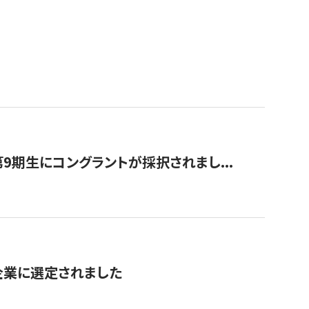
9期生にコングラントが採択されまし...
対象企業に選定されました