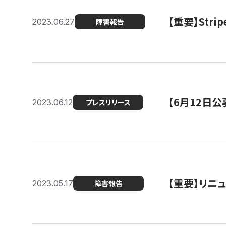
【重要】St
2023.06.27
障害報告
【6月12日
2023.06.12
プレスリリース
【重要】リニ
2023.05.17
障害報告