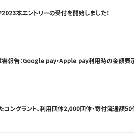
HIP2023本エントリーの受付を開始しました！
害報告：Google pay・Apple pay利用時の金額
コングラント、利用団体2,000団体・寄付流通額50億円突