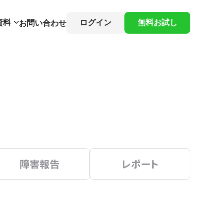
資料
ログイン
無料お試し
お問い合わせ
障害報告
レポート