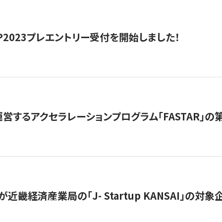
HIP2023プレエントリー受付を開始しました！
営するアクセラレーションプログラム「FASTAR」の第
近畿経済産業局の「J- Startup KANSAI」の