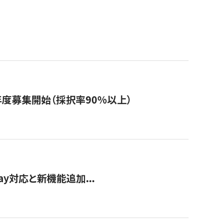
年度募集開始（採択率90%以上）
Pay対応と新機能追加...