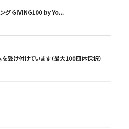
VING100 by Yo...
を受け付けています（最大100団体採択）