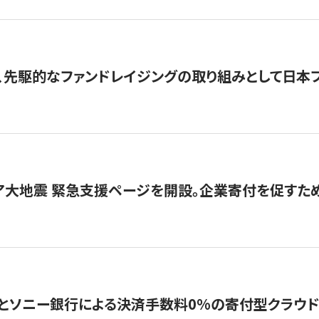
、先駆的なファンドレイジングの取り組みとして日本
ア大地震 緊急支援ページを開設。企業寄付を促すた
ソニー銀行による決済手数料0%の寄付型クラウドファンディ