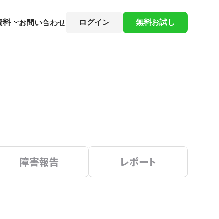
資料
ログイン
無料お試し
お問い合わせ
障害報告
レポート