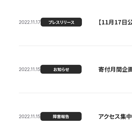
【11月17
2022.11.17
プレスリリース
寄付月間企画
2022.11.15
お知らせ
アクセス集中
2022.11.15
障害報告