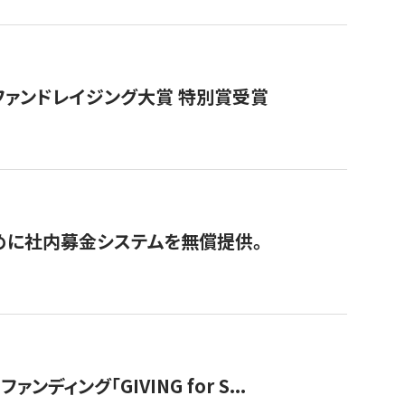
ファンドレイジング大賞 特別賞受賞
めに社内募金システムを無償提供。
ング「GIVING for S...