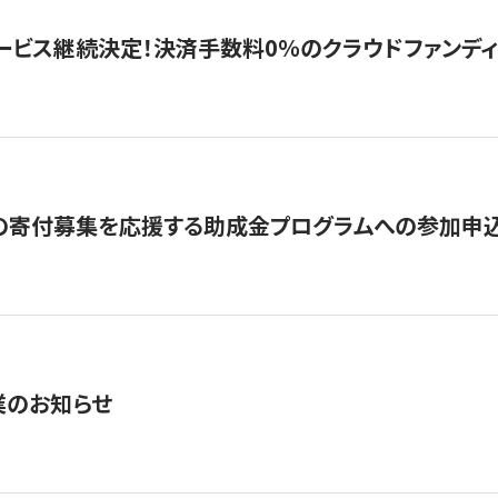
ービス継続決定！決済手数料0％のクラウドファンディング GI
の寄付募集を応援する助成金プログラムへの参加申込
業のお知らせ