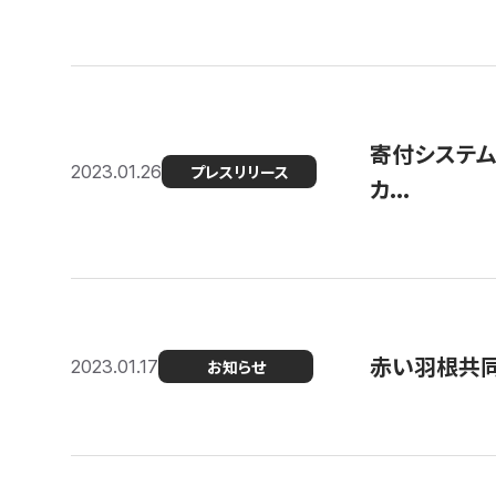
寄付システム
2023.01.26
プレスリリース
カ...
赤い羽根共同
2023.01.17
お知らせ