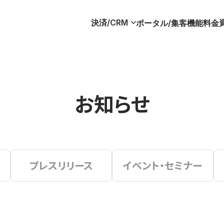
決済/CRM
ポータル/集客
機能
料金
お知らせ
プレスリリース
イベント・セミナー