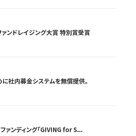
ファンドレイジング大賞 特別賞受賞
めに社内募金システムを無償提供。
ング「GIVING for S...