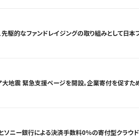
、先駆的なファンドレイジングの取り組みとして日本
ア大地震 緊急支援ページを開設。企業寄付を促すた
ソニー銀行による決済手数料0%の寄付型クラウドファンディ