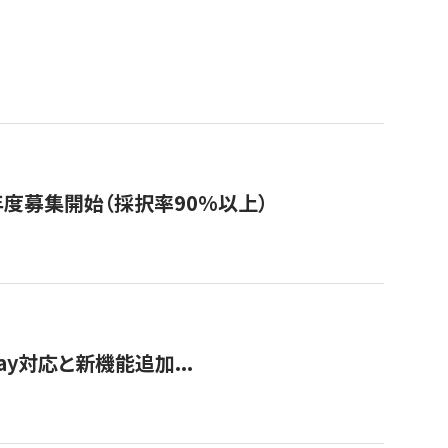
年度募集開始（採択率90%以上）
Pay対応と新機能追加...