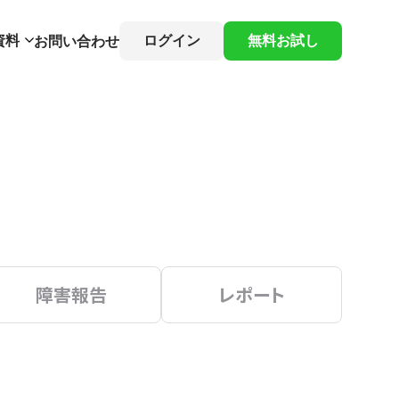
資料
ログイン
無料お試し
お問い合わせ
障害報告
レポート