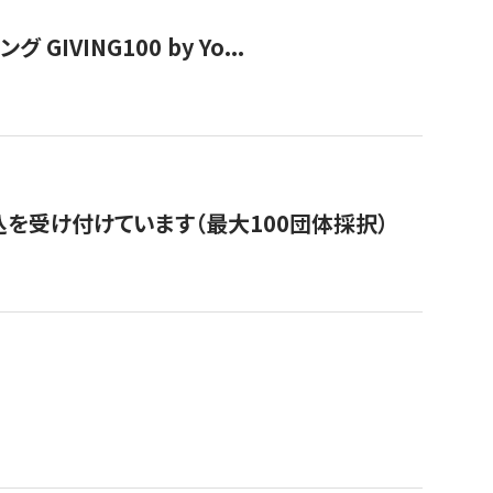
VING100 by Yo...
を受け付けています（最大100団体採択）