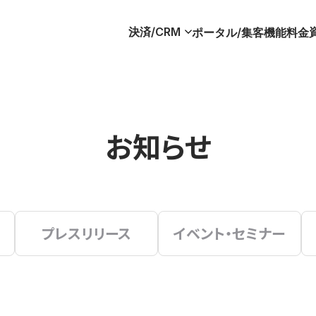
決済/CRM
ポータル/集客
機能
料金
お知らせ
プレスリリース
イベント・セミナー