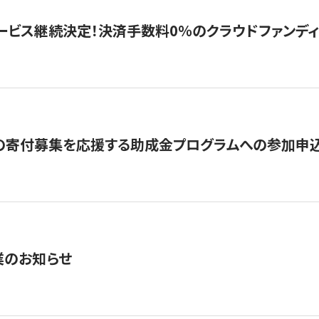
ービス継続決定！決済手数料0％のクラウドファンディング GI
の寄付募集を応援する助成金プログラムへの参加申込
業のお知らせ