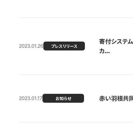
寄付システム
2023.01.26
プレスリリース
カ...
赤い羽根共同
2023.01.17
お知らせ