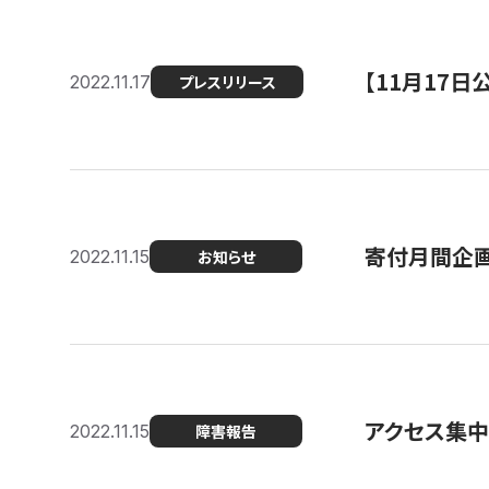
【11月17
2022.11.17
プレスリリース
寄付月間企画
2022.11.15
お知らせ
アクセス集中
2022.11.15
障害報告