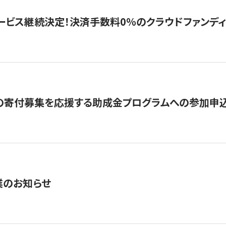
ービス継続決定！決済手数料0％のクラウドファンディング GI
の寄付募集を応援する助成金プログラムへの参加申込
業のお知らせ