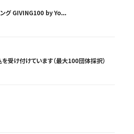
VING100 by Yo...
を受け付けています（最大100団体採択）