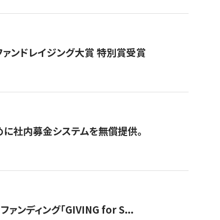
ファンドレイジング大賞 特別賞受賞
めに社内募金システムを無償提供。
ング「GIVING for S...