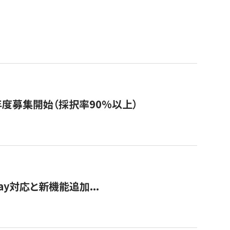
年度募集開始（採択率90%以上）
Pay対応と新機能追加...