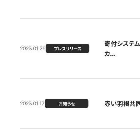
寄付システム
2023.01.26
プレスリリース
カ...
赤い羽根共同
2023.01.17
お知らせ