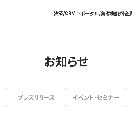
決済/CRM
ポータル/集客
機能
料金
お知らせ
プレスリリース
イベント・セミナー