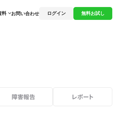
資料
ログイン
無料お試し
お問い合わせ
障害報告
レポート