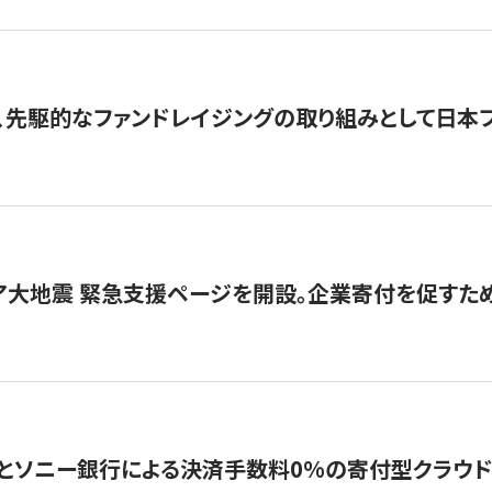
、先駆的なファンドレイジングの取り組みとして日本
ア大地震 緊急支援ページを開設。企業寄付を促すた
ソニー銀行による決済手数料0%の寄付型クラウドファンディ