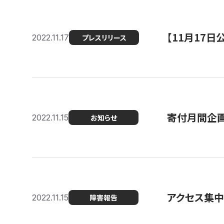
【11月17
2022.11.17
プレスリリース
寄付月間企画
2022.11.15
お知らせ
アクセス集中
2022.11.15
障害報告