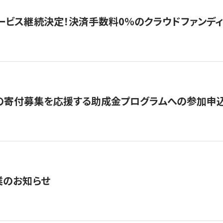
ービス継続決定！決済手数料0％のクラウドファンディング GI
の寄付募集を応援する助成金プログラムへの参加申込
業のお知らせ