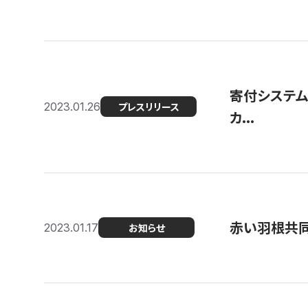
寄付システム
2023.01.26
プレスリリース
カ...
赤い羽根共同
2023.01.17
お知らせ