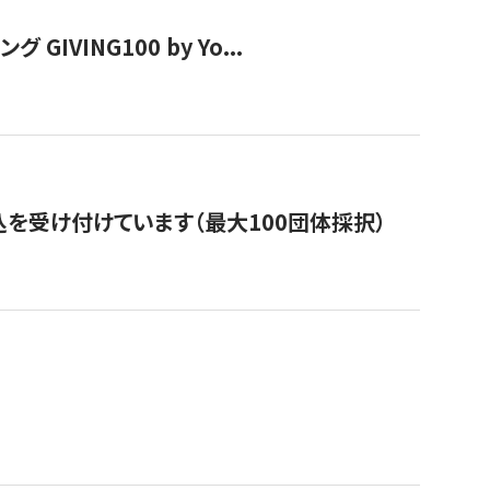
VING100 by Yo...
を受け付けています（最大100団体採択）