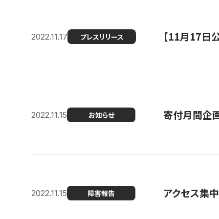
【11月17
2022.11.17
プレスリリース
寄付月間企画
2022.11.15
お知らせ
アクセス集中
2022.11.15
障害報告