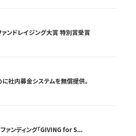
ファンドレイジング大賞 特別賞受賞
めに社内募金システムを無償提供。
ング「GIVING for S...