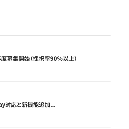
年度募集開始（採択率90%以上）
Pay対応と新機能追加...