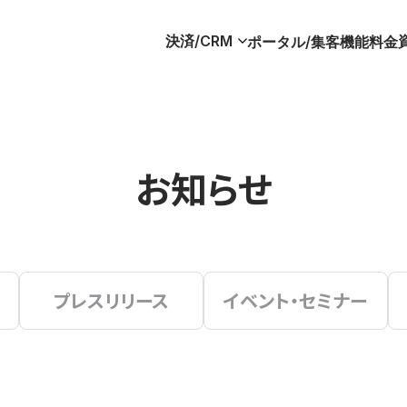
決済/CRM
ポータル/集客
機能
料金
お知らせ
プレスリリース
イベント・セミナー