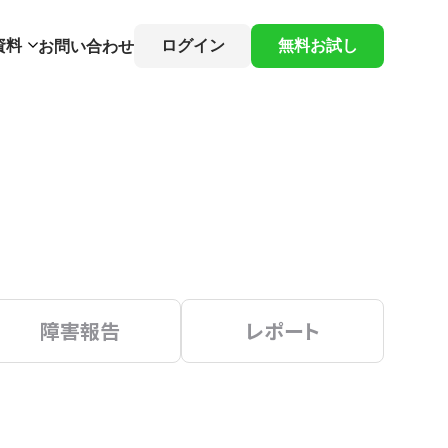
資料
ログイン
無料お試し
お問い合わせ
障害報告
レポート