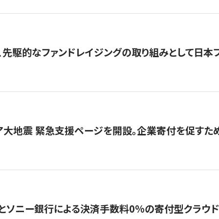
、先駆的なファンドレイジングの取り組みとして日本
ア大地震 緊急支援ページを開設。企業寄付を促すた
ソニー銀行による決済手数料0%の寄付型クラウドファンディ