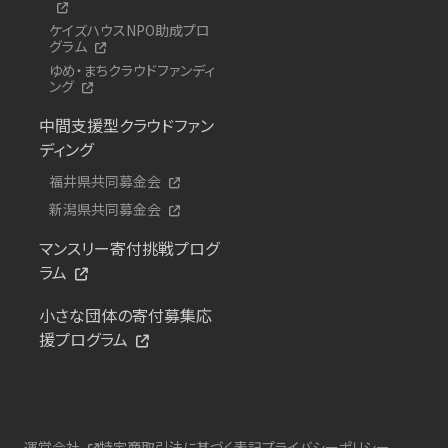
ケイズハウスNPO助成プロ
グラム
ゆめ・まちクラウドファンディ
ング
中間支援型クラウドファン
ディング
福井県共同募金会
新潟県共同募金会
マンスリー寄付挑戦プログ
ラム
小さな団体の寄付募集応
援プログラム
運営会社
特定商取引法に基づく表記
プライバシーポリシー