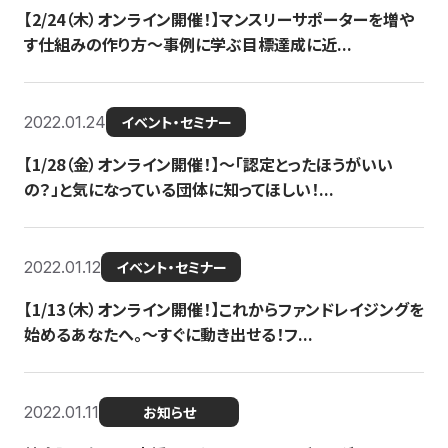
【2/24（木）オンライン開催！】マンスリーサポーターを増や
す仕組みの作り方〜事例に学ぶ目標達成に近...
2022.01.24
イベント・セミナー
【1/28（金）オンライン開催！】〜「認定とったほうがいい
の？」と気になっている団体に知ってほしい！...
2022.01.12
イベント・セミナー
【1/13（木）オンライン開催！】これからファンドレイジングを
始めるあなたへ。〜すぐに動き出せる！フ...
2022.01.11
お知らせ