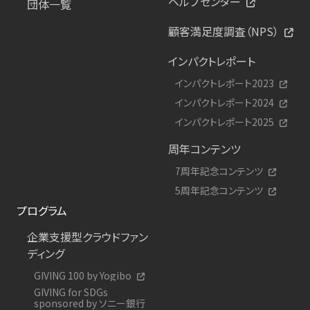
ヘルプセンター
団体一覧
顧客満足度調査（NPS）
インパクトレポート
インパクトレポート2023
インパクトレポート2024
インパクトレポート2025
周年コンテンツ
7周年記念コンテンツ
5周年記念コンテンツ
プログラム
企業支援型クラウドファン
ディング
GIVING 100 by Yogibo
GIVING for SDGs
sponsored by ソニー銀行