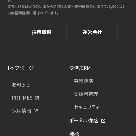
立ち上げたばかりの団体から年間収入数十億円規模の団体まで、3,000以上
の非営利組織に選ばれています。
採用情報
運営会社
トップページ
決済/CRM
募集決済
お知らせ
支援者管理
PRTIMES
セキュリティ
採用情報
ポータル/集客
機能