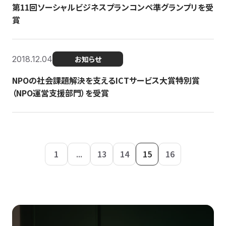
第11回ソーシャルビジネスプランコンペ準グランプリを受
賞
2018.12.04
お知らせ
NPOの社会課題解決を支えるICTサービス大賞特別賞
（NPO運営支援部門）を受賞
1
...
13
14
15
16