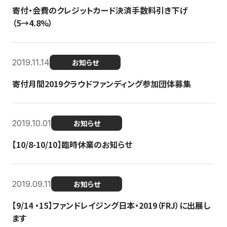
寄付・会費のクレジットカード決済手数料引き下げ
（5→4.8%）
2019.11.14
お知らせ
寄付月間2019クラウドファンディング参加団体募集
2019.10.01
お知らせ
【10/8-10/10】臨時休業のお知らせ
2019.09.11
お知らせ
【9/14 ・15】ファンドレイジング日本・2019（FRJ）に出展し
ます