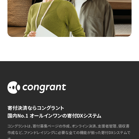
寄付決済ならコングラント
国内No.1 オールインワンの寄付DXシステム
コングラントは、寄付募集ページの作成、オンライン決済、支援者管理、領収書
作成など、ファンドレイジングに必要な全ての機能が揃った寄付DXシステムで
す。