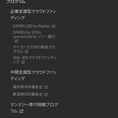
プログラム
企業支援型クラウドファン
ディング
GIVING 100 by Yogibo
GIVING for SDGs
sponsored by ソニー銀行
ケイズハウスNPO助成プロ
グラム
ゆめ・まちクラウドファンディ
ング
中間支援型クラウドファン
ディング
福井県共同募金会
新潟県共同募金会
マンスリー寄付挑戦プログ
ラム