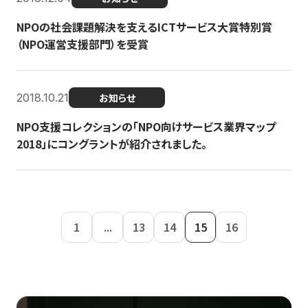
NPOの社会課題解決を支えるICTサービス大賞特別賞
（NPO運営支援部門）を受賞
2018.10.21
お知らせ
NPO支援コレクションの「NPO向けサービス業界マップ
2018」にコングラントが紹介されました。
1
...
13
14
15
16