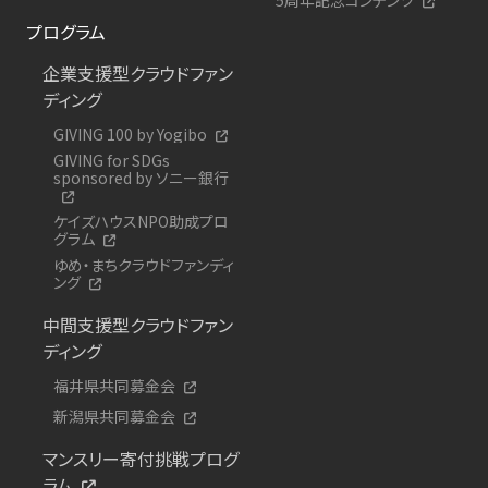
プログラム
企業支援型クラウドファン
ディング
GIVING 100 by Yogibo
GIVING for SDGs
sponsored by ソニー銀行
ケイズハウスNPO助成プロ
グラム
ゆめ・まちクラウドファンディ
ング
中間支援型クラウドファン
ディング
福井県共同募金会
新潟県共同募金会
マンスリー寄付挑戦プログ
ラム