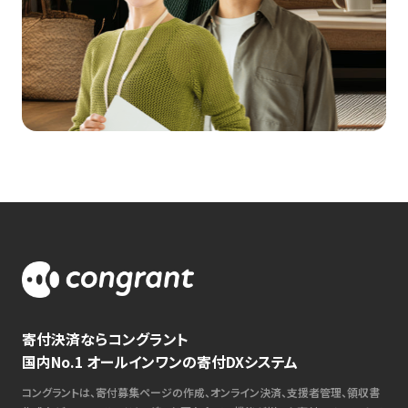
寄付決済ならコングラント
国内No.1 オールインワンの寄付DXシステム
コングラントは、寄付募集ページの作成、オンライン決済、支援者管理、領収書