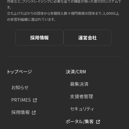
作成など、ファンドレイジングに必要な全ての機能が揃った寄付DXシステムで
す。
立ち上げたばかりの団体から年間収入数十億円規模の団体まで、3,000以上
の非営利組織に選ばれています。
採用情報
運営会社
トップページ
決済/CRM
募集決済
お知らせ
支援者管理
PRTIMES
セキュリティ
採用情報
ポータル/集客