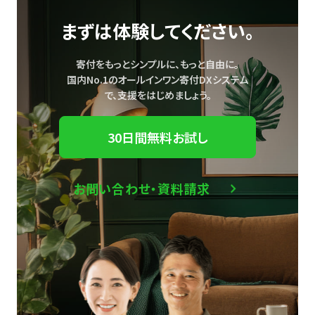
まずは体験してください。
寄付をもっとシンプルに、もっと自由に。
国内No.1のオールインワン寄付DXシステム
で、
支援をはじめましょう。
30日間無料お試し
お問い合わせ・資料請求