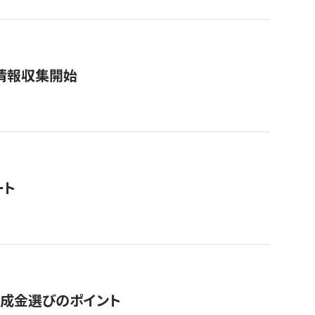
情報収集開始
ート
助成金選びのポイント