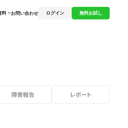
資料
ログイン
無料お試し
お問い合わせ
障害報告
レポート