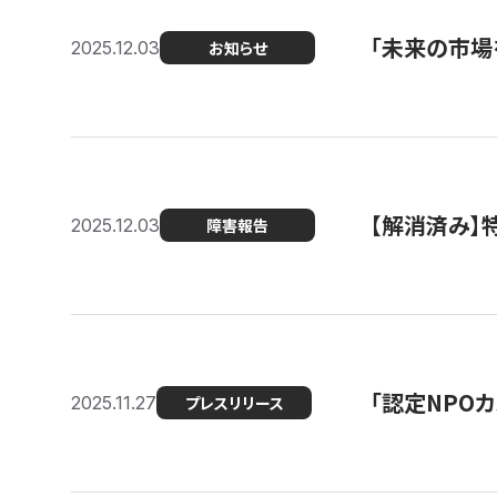
「未来の市場
2025.12.03
お知らせ
【解消済み
2025.12.03
障害報告
「認定NPOカ
2025.11.27
プレスリリース