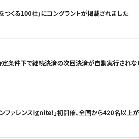
をつくる100社」にコングラントが掲載されました
】特定条件下で継続決済の次回決済が自動実行されな
ンファレンスignite!」初開催、全国から420名以上