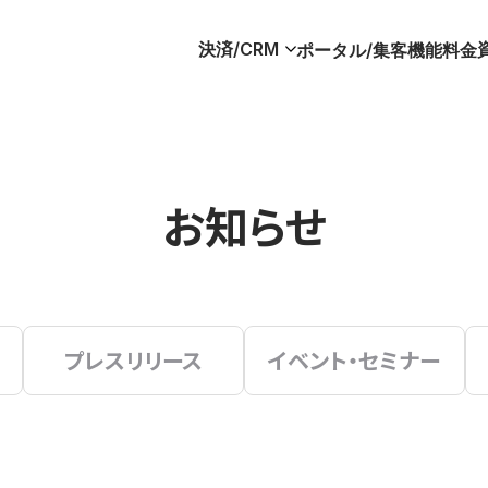
決済/CRM
ポータル/集客
機能
料金
お知らせ
プレスリリース
イベント・セミナー