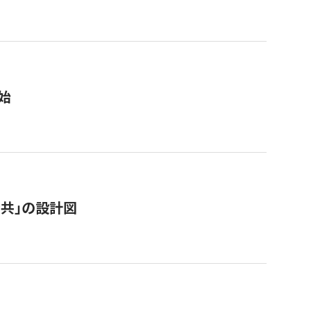
始
「公共」の設計図