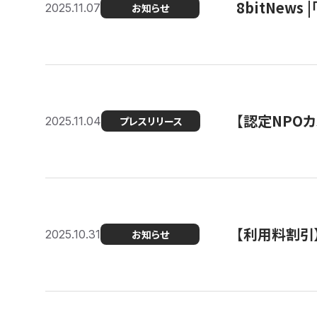
8bitNew
2025.11.07
お知らせ
【認定NPOカ
2025.11.04
プレスリリース
【利用料割引
2025.10.31
お知らせ