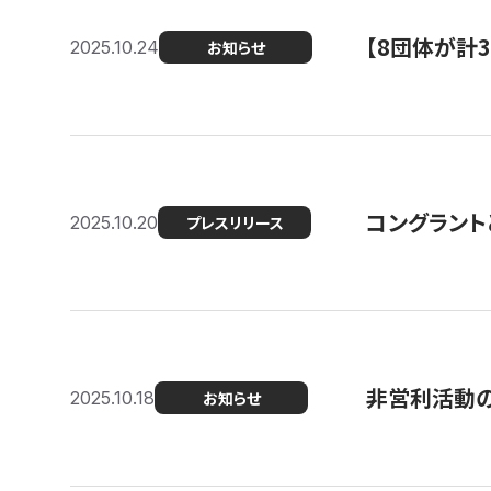
【8団体が計
2025.10.24
お知らせ
コングラント
2025.10.20
プレスリリース
非営利活動のた
2025.10.18
お知らせ