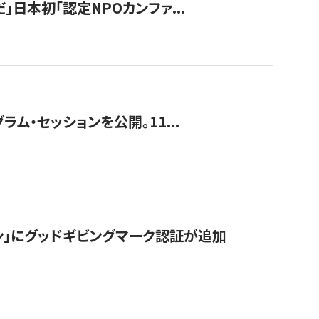
」日本初「認定NPOカンファ...
ラム・セッションを公開。11...
ン」にグッドギビングマーク認証が追加