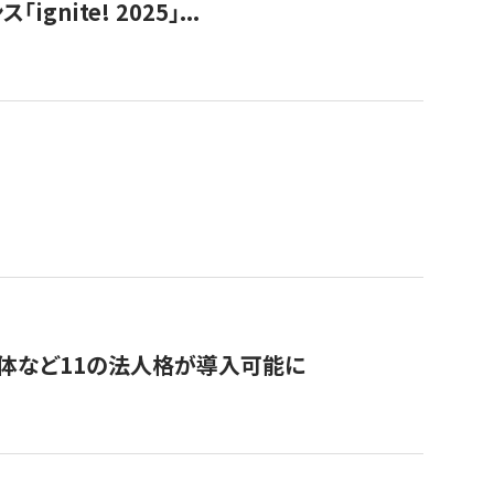
ite! 2025」...
治体など11の法人格が導入可能に