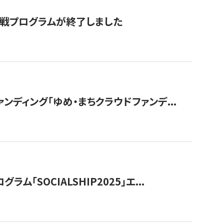
付挑戦プログラムが終了しました
ディング「ゆめ・まちクラウドファンデ...
OCIALSHIP2025」エ...