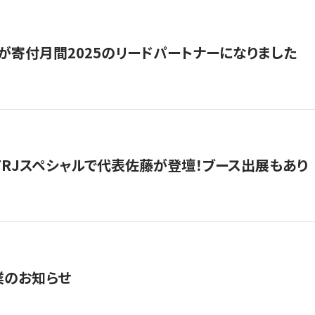
が寄付月間2025のリードパートナーになりました
催】FRJスペシャルで代表佐藤が登壇！ブース出展もあり
業のお知らせ