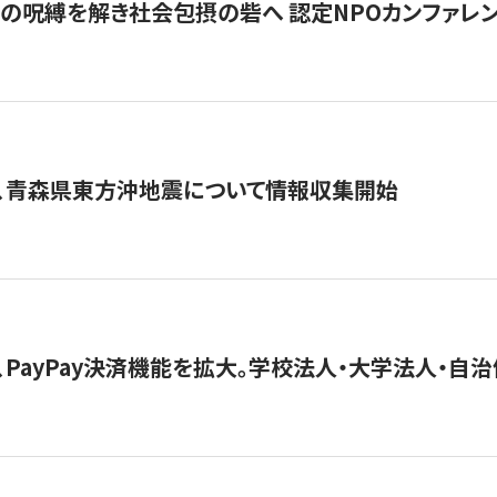
貧」の呪縛を解き社会包摂の砦へ 認定NPOカンファレンス「ign
、青森県東方沖地震について情報収集開始
、PayPay決済機能を拡大。学校法人・大学法人・自