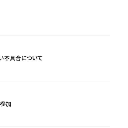
い不具合について
が参加