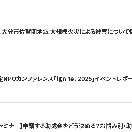
、大分市佐賀関地域 大規模火災による被害について
 認定NPOカンファレンス「ignite! 2025」イベントレポ
開催セミナー】申請する助成金をどう決める？お悩み別・