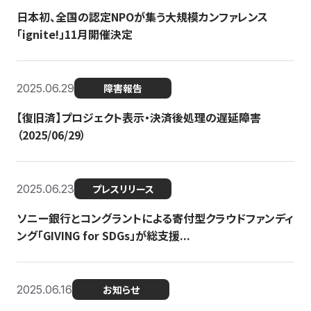
日本初、全国の認定NPOが集う大規模カンファレンス
「ignite!」11月開催決定
2025.06.29
障害報告
【復旧済】プロジェクト表示・決済後処理の遅延障害
（2025/06/29）
2025.06.23
プレスリリース
ソニー銀行とコングラントによる寄付型クラウドファンディ
ング「GIVING for SDGs」が総支援...
2025.06.16
お知らせ