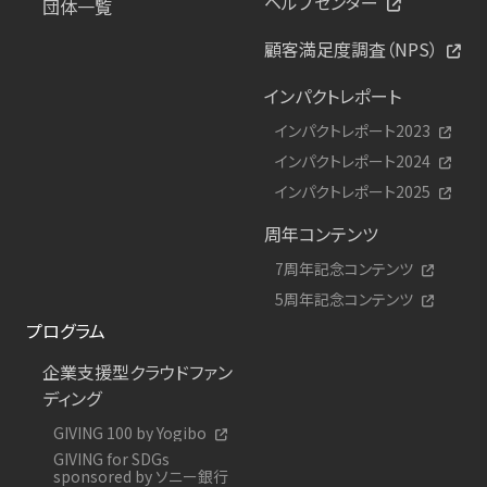
ヘルプセンター
団体一覧
顧客満足度調査（NPS）
インパクトレポート
インパクトレポート2023
インパクトレポート2024
インパクトレポート2025
周年コンテンツ
7周年記念コンテンツ
5周年記念コンテンツ
プログラム
企業支援型クラウドファン
ディング
GIVING 100 by Yogibo
GIVING for SDGs
sponsored by ソニー銀行