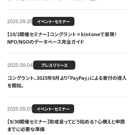
2025.09.25
イベント・セミナー
【10/2開催セミナー】コングラント×kintoneで実現！
NPO/NGOのデータベース完全ガイド
2025.09.04
プレスリリース
コングラント、2025年9月より「PayPay」による寄付の導入
を開始。
2025.09.01
イベント・セミナー
【9/30開催セミナー】助成金ってどう始める？心構えと申請
までに必要な準備