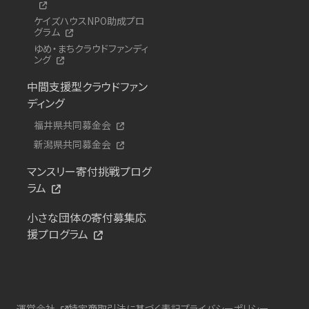
ケイズハウスNPO助成プロ
グラム
ゆめ・まちクラウドファンディ
ング
中間支援型クラウドファン
ディング
福井県共同募金会
新潟県共同募金会
マンスリー寄付挑戦プログ
ラム
小さな団体の寄付募集応
援プログラム
運営会社
特定商取引法に基づく表記
プライバシーポリシー