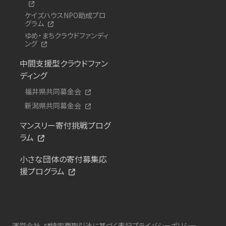
ケイズハウスNPO助成プロ
グラム
ゆめ・まちクラウドファンディ
ング
中間支援型クラウドファン
ディング
福井県共同募金会
新潟県共同募金会
マンスリー寄付挑戦プログ
ラム
小さな団体の寄付募集応
援プログラム
運営会社
特定商取引法に基づく表記
プライバシーポリシー