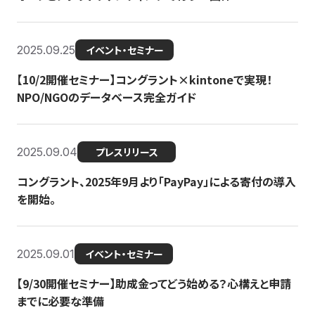
2025.09.25
イベント・セミナー
【10/2開催セミナー】コングラント×kintoneで実現！
NPO/NGOのデータベース完全ガイド
2025.09.04
プレスリリース
コングラント、2025年9月より「PayPay」による寄付の導入
を開始。
2025.09.01
イベント・セミナー
【9/30開催セミナー】助成金ってどう始める？心構えと申請
までに必要な準備