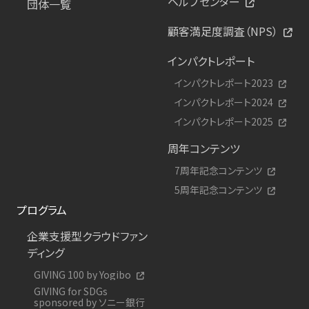
ヘルプセンター
団体一覧
顧客満足度調査（NPS）
インパクトレポート
インパクトレポート2023
インパクトレポート2024
インパクトレポート2025
周年コンテンツ
7周年記念コンテンツ
5周年記念コンテンツ
プログラム
企業支援型クラウドファン
ディング
GIVING 100 by Yogibo
GIVING for SDGs
sponsored by ソニー銀行