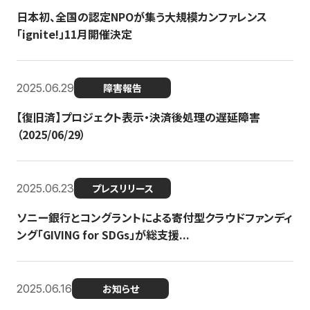
日本初、全国の認定NPOが集う大規模カンファレンス
「ignite!」11月開催決定
2025.06.29
障害報告
【復旧済】プロジェクト表示・決済後処理の遅延障害
（2025/06/29）
2025.06.23
プレスリリース
ソニー銀行とコングラントによる寄付型クラウドファンディ
ング「GIVING for SDGs」が総支援...
2025.06.16
お知らせ