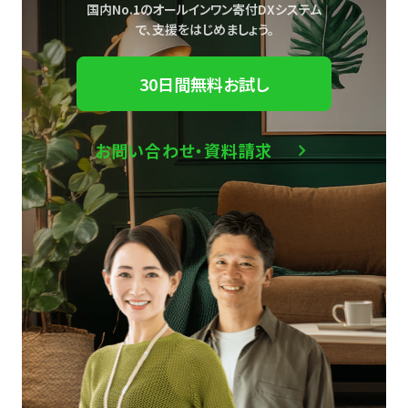
国内No.1のオールインワン寄付DXシステム
で、
支援をはじめましょう。
30日間無料お試し
お問い合わせ・資料請求