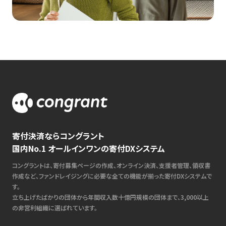
寄付決済ならコングラント
国内No.1 オールインワンの寄付DXシステム
コングラントは、寄付募集ページの作成、オンライン決済、支援者管理、領収書
作成など、ファンドレイジングに必要な全ての機能が揃った寄付DXシステムで
す。
立ち上げたばかりの団体から年間収入数十億円規模の団体まで、3,000以上
の非営利組織に選ばれています。