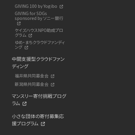
GIVING 100 by Yogibo
GIVING for SDGs
sponsored by ソニー銀行
ケイズハウスNPO助成プロ
グラム
ゆめ・まちクラウドファンディ
ング
中間支援型クラウドファン
ディング
福井県共同募金会
新潟県共同募金会
マンスリー寄付挑戦プログ
ラム
小さな団体の寄付募集応
援プログラム