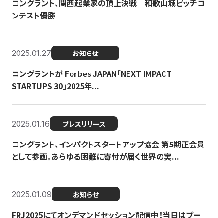
コングラント、関西起業家の頂上決戦 和歌山城ピッチコ
ンテスト優勝
2025.01.27
お知らせ
コングラントが Forbes JAPAN「NEXT IMPACT
STARTUPS 30」2025年...
2025.01.16
プレスリリース
コングラント、インパクトスタートアップ協会 第5期正会員
として参画。あらゆる困難に寄付が届く世界の実...
2025.01.09
お知らせ
FRJ2025にてオンデマンドセッション配信中！当日はブー