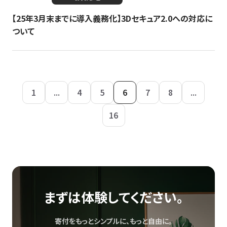
【25年3月末までに導入義務化】3Dセキュア2.0への対応に
ついて
1
...
4
5
6
7
8
...
16
まずは体験してください。
寄付をもっとシンプルに、もっと自由に。