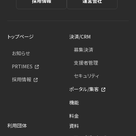
採用情報
運営会社
トップページ
決済/CRM
募集決済
お知らせ
支援者管理
PRTIMES
セキュリティ
採用情報
ポータル/集客
機能
料金
利用団体
資料