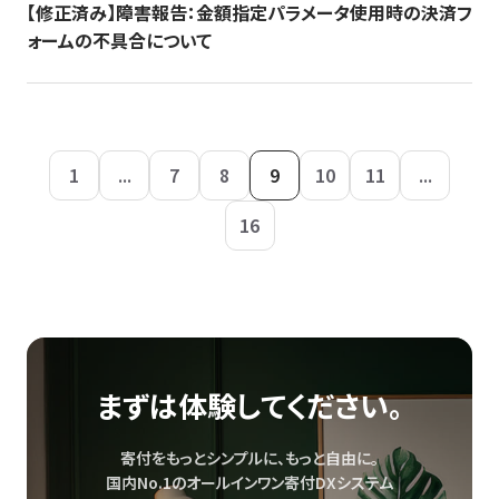
【修正済み】障害報告：金額指定パラメータ使用時の決済フ
ォームの不具合について
1
...
7
8
9
10
11
...
16
まずは体験してください。
寄付をもっとシンプルに、もっと自由に。
国内No.1のオールインワン寄付DXシステム