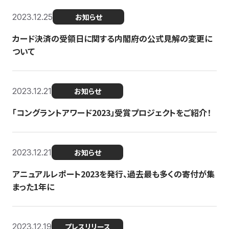
2023.12.25
お知らせ
カード決済の受領日に関する内閣府の公式見解の変更に
ついて
2023.12.21
お知らせ
「コングラントアワード2023」受賞プロジェクトをご紹介！
2023.12.21
お知らせ
アニュアルレポート2023を発行、過去最も多くの寄付が集
まった1年に
2023.12.19
プレスリリース