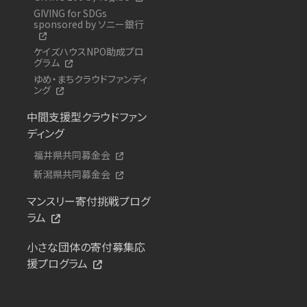
GIVING for SDGs
sponsored by ソニー銀行
ケイズハウスNPO助成プロ
グラム
ゆめ・まちクラウドファンディ
ング
中間支援型クラウドファン
ディング
福井県共同募金会
新潟県共同募金会
マンスリー寄付挑戦プログ
ラム
小さな団体の寄付募集応
援プログラム