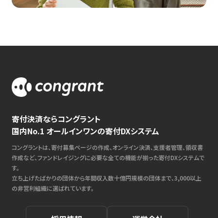
寄付決済ならコングラント
国内No.1 オールインワンの寄付DXシステム
コングラントは、寄付募集ページの作成、オンライン決済、支援者管理、領収書
作成など、ファンドレイジングに必要な全ての機能が揃った寄付DXシステムで
す。
立ち上げたばかりの団体から年間収入数十億円規模の団体まで、3,000以上
の非営利組織に選ばれています。