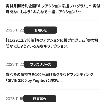
寄付月間特別企画「キフアクション応援プログラム」〜寄付
月間なにしよう？みんなで一緒にアクション！〜
2023.11.22
お知らせ
【11/29,12/7開催】キフアクション応援プログラム「寄付月
間なにしよう？いろんなキフアクション...
2023.11.22
プレスリリース
あなたの気持ちを100％届けるクラウドファンディング
「GIVING100 by Yogibo」公式W...
2023.11.15
障害報告