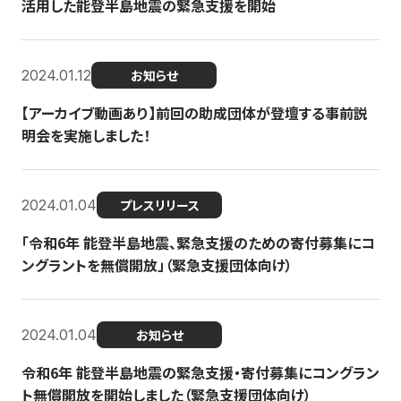
活用した能登半島地震の緊急支援を開始
2024.01.12
お知らせ
【アーカイブ動画あり】前回の助成団体が登壇する事前説
明会を実施しました！
2024.01.04
プレスリリース
「令和6年 能登半島地震、緊急支援のための寄付募集にコ
ングラントを無償開放」（緊急支援団体向け）
2024.01.04
お知らせ
令和6年 能登半島地震の緊急支援・寄付募集にコングラン
ト無償開放を開始しました（緊急支援団体向け）