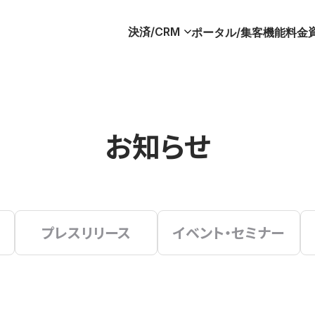
決済/CRM
ポータル/集客
機能
料金
お知らせ
プレスリリース
イベント・セミナー