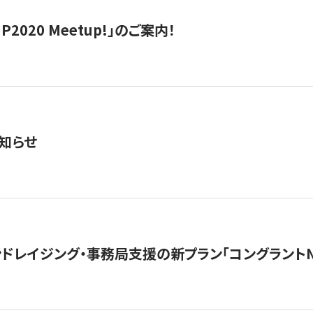
IP2020 Meetup!」のご案内！
知らせ
ンドレイジング・事務局支援の新プラン「コングラントN