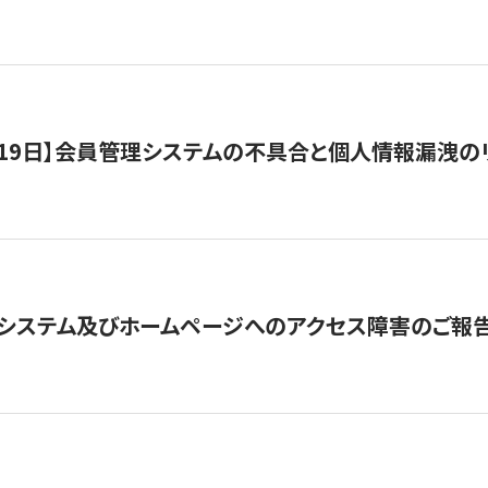
1月19日】会員管理システムの不具合と個人情報漏洩
システム及びホームページへのアクセス障害のご報