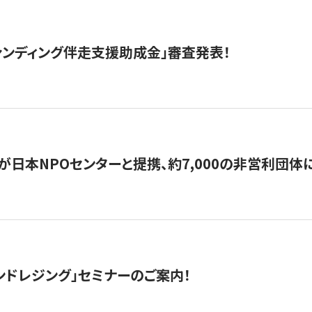
ァンディング伴走支援助成金」審査発表！
日本NPOセンターと提携、約7,000の非営利団体に「コ
ンドレジング」セミナーのご案内！