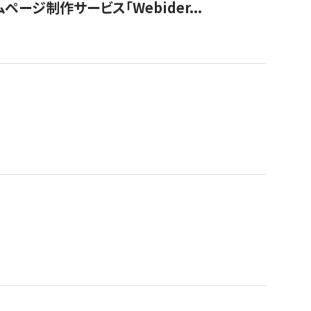
ージ制作サービス「Webider...