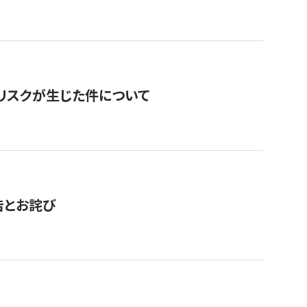
のリスクが生じた件について
告とお詫び