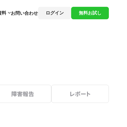
資料
ログイン
無料お試し
お問い合わせ
障害報告
レポート