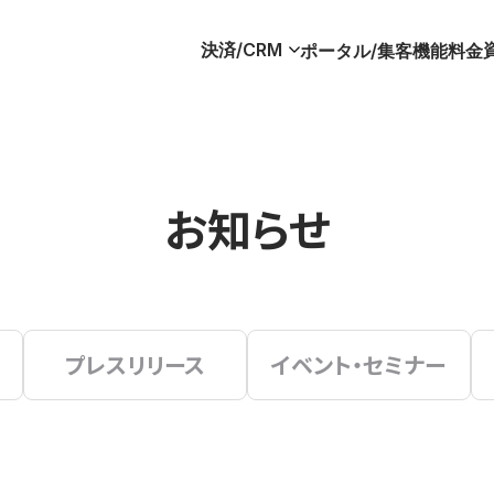
決済/CRM
ポータル/集客
機能
料金
お知らせ
プレスリリース
イベント・セミナー