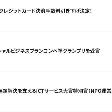
クレジットカード決済手数料引き下げ決定！
シャルビジネスプランコンペ準グランプリを受賞
課題解決を支えるICTサービス大賞特別賞（NPO運