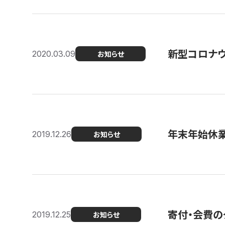
新型コロナ
2020.03.09
お知らせ
年末年始休
2019.12.26
お知らせ
寄付・会費の
2019.12.25
お知らせ