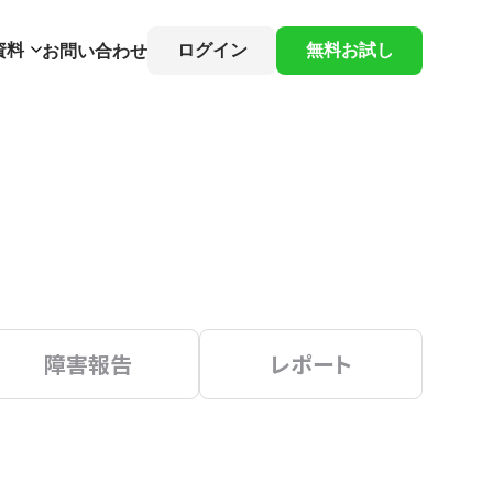
資料
ログイン
無料お試し
お問い合わせ
障害報告
レポート