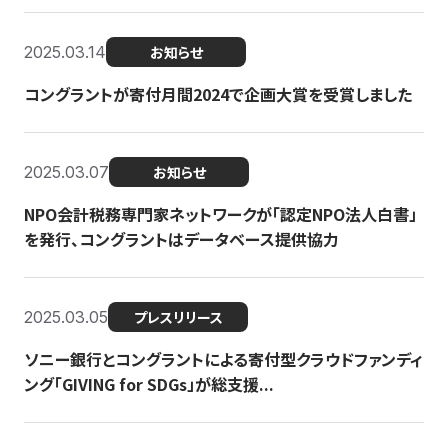
2025.03.14
お知らせ
コングラントが寄付月間2024で企画大賞を受賞しました
2025.03.07
お知らせ
NPO会計税務専門家ネットワークが「認定NPO法人白書」
を発行、コングラントはデータベース提供協力
2025.03.05
プレスリリース
ソニー銀行とコングラントによる寄付型クラウドファンディ
ング「GIVING for SDGs」が総支援...