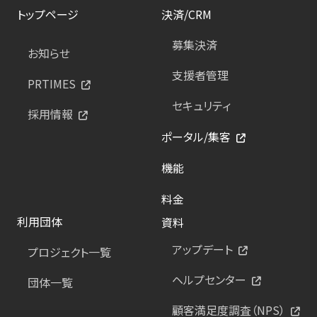
トップページ
決済/CRM
募集決済
お知らせ
支援者管理
PRTIMES
セキュリティ
採用情報
ポータル/集客
機能
料金
利用団体
資料
アップデート
プロジェクト一覧
ヘルプセンター
団体一覧
顧客満足度調査（NPS）