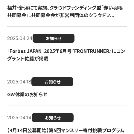
福井・新潟にて実施、クラウドファンディング型「赤い羽根
共同募金」。共同募金会が非営利団体のクラウドフ...
2025.04.24
お知らせ
「Forbes JAPAN」2025年6月号『FRONTRUNNER』にコン
グラント佐藤が掲載
2025.04.18
お知らせ
GW休業のお知らせ
2025.04.14
お知らせ
【4月14日公募開始】第5回マンスリー寄付挑戦プログラム