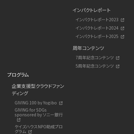
インパクトレポート
インパクトレポート2023
インパクトレポート2024
インパクトレポート2025
周年コンテンツ
7周年記念コンテンツ
5周年記念コンテンツ
プログラム
企業支援型クラウドファン
ディング
GIVING 100 by Yogibo
GIVING for SDGs
sponsored by ソニー銀行
ケイズハウスNPO助成プロ
グラム