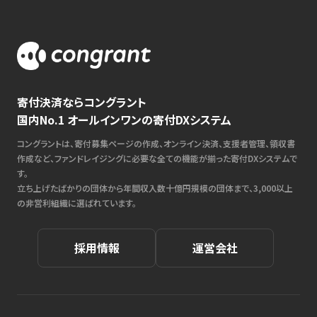
寄付決済ならコングラント
国内No.1 オールインワンの寄付DXシステム
コングラントは、寄付募集ページの作成、オンライン決済、支援者管理、領収書
作成など、ファンドレイジングに必要な全ての機能が揃った寄付DXシステムで
す。
立ち上げたばかりの団体から年間収入数十億円規模の団体まで、3,000以上
の非営利組織に選ばれています。
採用情報
運営会社