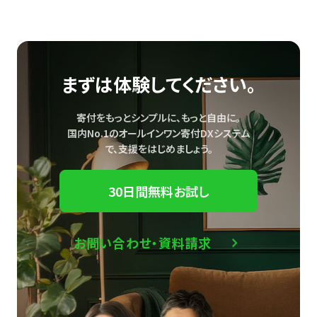
まずは体験してください。
寄付をもっとシンプルに、もっと自由に。
国内No.1のオールインワン寄付DXシステム
で、
支援をはじめましょう。
30日間無料お試し
お問い合わせ・資料請求