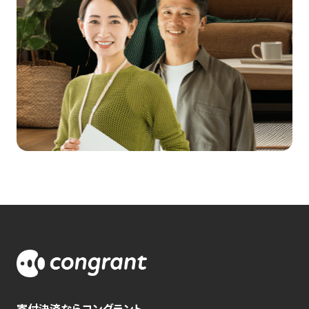
寄付決済ならコングラント