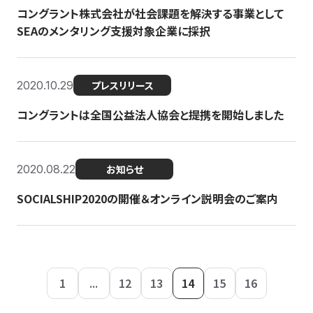
コングラント株式会社が社会課題を解決する事業として
SEAのメンタリング支援対象企業に採択
2020.10.29
プレスリリース
コングラントは全国公益法人協会と提携を開始しました
2020.08.22
お知らせ
SOCIALSHIP2020の開催＆オンライン説明会のご案内
1
...
12
13
14
15
16