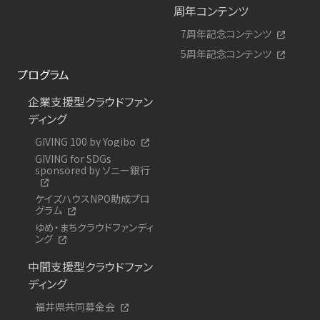
周年コンテンツ
7周年記念コンテンツ
5周年記念コンテンツ
プログラム
企業支援型クラウドファン
ディング
GIVING 100 by Yogibo
GIVING for SDGs
sponsored by ソニー銀行
ケイズハウスNPO助成プロ
グラム
ゆめ・まちクラウドファンディ
ング
中間支援型クラウドファン
ディング
福井県共同募金会