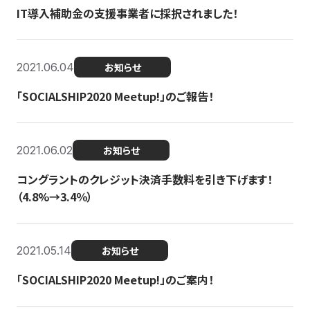
IT導入補助金の支援事業者に採択されました！
2021.06.04
お知らせ
「SOCIALSHIP2020 Meetup!」のご報告！
2021.06.02
お知らせ
コングラントのクレジット決済手数料を引き下げます！
（4.8%→3.4％）
2021.05.14
お知らせ
「SOCIALSHIP2020 Meetup!」のご案内！