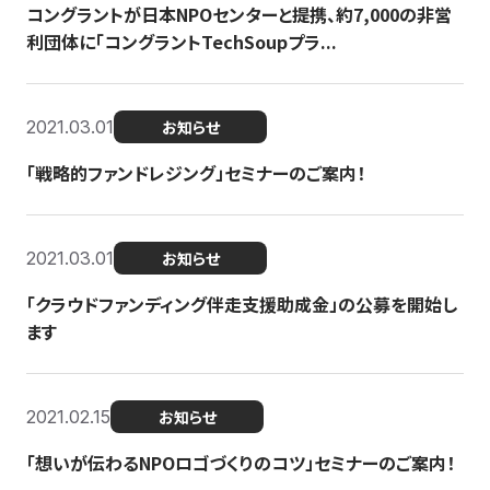
コングラントが日本NPOセンターと提携、約7,000の非営
利団体に「コングラントTechSoupプラ...
2021.03.01
お知らせ
「戦略的ファンドレジング」セミナーのご案内！
2021.03.01
お知らせ
「クラウドファンディング伴走支援助成金」の公募を開始し
ます
2021.02.15
お知らせ
「想いが伝わるNPOロゴづくりのコツ」セミナーのご案内！