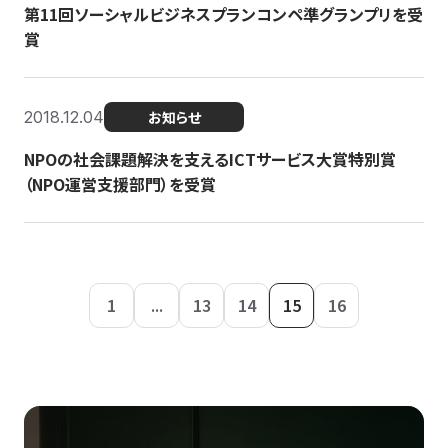
第11回ソーシャルビジネスプランコンペ準グランプリを受
賞
2018.12.04
お知らせ
NPOの社会課題解決を支えるICTサービス大賞特別賞
（NPO運営支援部門）を受賞
1
...
13
14
15
16