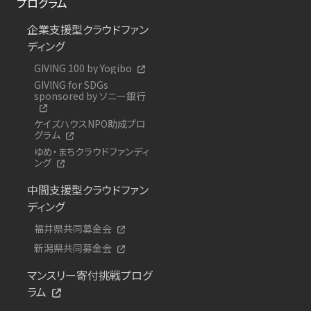
プログラム
企業支援型クラウドファン
ディング
GIVING 100 by Yogibo
GIVING for SDGs
sponsored by ソニー銀行
ケイズハウスNPO助成プロ
グラム
ゆめ・まちクラウドファンディ
ング
中間支援型クラウドファン
ディング
福井県共同募金会
新潟県共同募金会
マンスリー寄付挑戦プログ
ラム