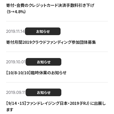
寄付・会費のクレジットカード決済手数料引き下げ
（5→4.8%）
2019.11.14
お知らせ
寄付月間2019クラウドファンディング参加団体募集
2019.10.01
お知らせ
【10/8-10/10】臨時休業のお知らせ
2019.09.11
お知らせ
【9/14 ・15】ファンドレイジング日本・2019（FRJ）に出展し
ます