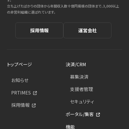
立ち上げたばかりの団体から年間収入数十億円規模の団体まで、3,000以上
の非営利組織に選ばれています。
採用情報
運営会社
トップページ
決済/CRM
募集決済
お知らせ
支援者管理
PRTIMES
セキュリティ
採用情報
ポータル/集客
機能