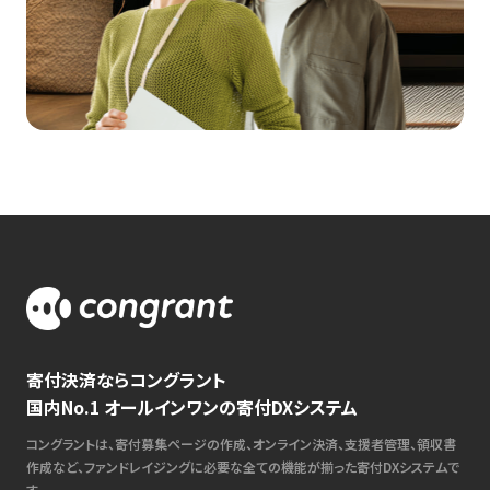
寄付決済ならコングラント
国内No.1 オールインワンの寄付DXシステム
コングラントは、寄付募集ページの作成、オンライン決済、支援者管理、領収書
作成など、ファンドレイジングに必要な全ての機能が揃った寄付DXシステムで
す。