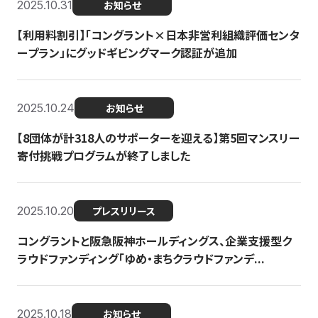
2025.10.31
お知らせ
【利用料割引】「コングラント×日本非営利組織評価センタ
ープラン」にグッドギビングマーク認証が追加
2025.10.24
お知らせ
【8団体が計318人のサポーターを迎える】​​第5回マンスリー
寄付挑戦プログラムが終了しました
2025.10.20
プレスリリース
コングラントと阪急阪神ホールディングス、企業支援型ク
ラウドファンディング「ゆめ・まちクラウドファンデ...
2025.10.18
お知らせ