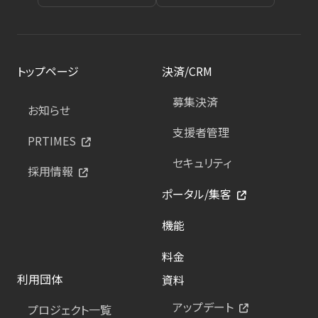
トップページ
決済/CRM
募集決済
お知らせ
支援者管理
PRTIMES
セキュリティ
採用情報
ポータル/集客
機能
料金
利用団体
資料
アップデート
プロジェクト一覧