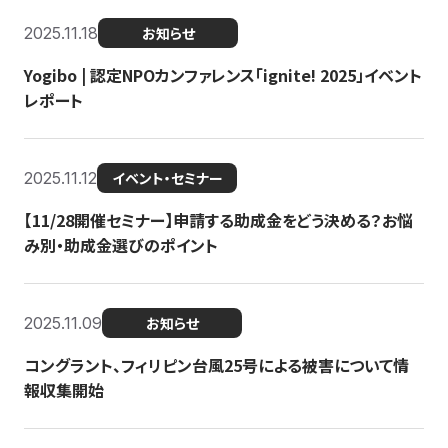
2025.11.18
お知らせ
Yogibo | 認定NPOカンファレンス「ignite! 2025」イベント
レポート
2025.11.12
イベント・セミナー
【11/28開催セミナー】申請する助成金をどう決める？お悩
み別・助成金選びのポイント
2025.11.09
お知らせ
コングラント、フィリピン台風25号による被害について情
報収集開始