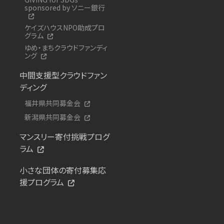
sponsored by ソニー銀行
ケイズハウスNPO助成プロ
グラム
ゆめ・まちクラウドファンディ
ング
中間支援型クラウドファン
ディング
福井県共同募金会
新潟県共同募金会
マンスリー寄付挑戦プログ
ラム
小さな団体の寄付募集応
援プログラム